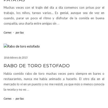
Muchas veces con el trajín del día a día comemos con prisas por el
trabajo, los niños, tareas varias… Es genial, aunque sea de vez en
cuando, parar un poco el ritmo y disfrutar de la comida en buena
compañía, una charla entre amigas sin
…
Carnes
-
por
Sus
18 de febrero de 2015
RABO DE TORO ESTOFADO
Había comido rabo de toro muchas veces pero siempre en bares o
restaurantes, nunca me había animado a hacerlo. El otro día en el
mercado lo vi en un puesto y no me resistí, ya que más o menos conocía
la receta y no es
…
Carnes
-
por
Sus