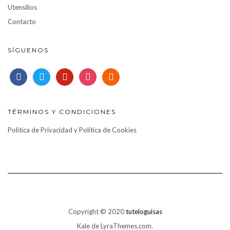
Utensilios
Contacto
SÍGUENOS
facebook
twitter
pinterest
instagram
rss
TÉRMINOS Y CONDICIONES
Política de Privacidad y Política de Cookies
Copyright © 2020
tuteloguisas
Kale
de LyraThemes.com.