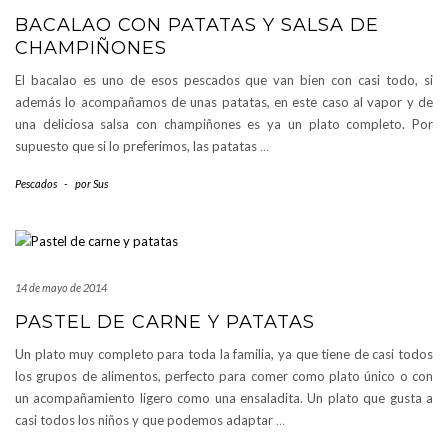
BACALAO CON PATATAS Y SALSA DE
CHAMPIÑONES
El bacalao es uno de esos pescados que van bien con casi todo, si
además lo acompañamos de unas patatas, en este caso al vapor y de
una deliciosa salsa con champiñones es ya un plato completo. Por
supuesto que si lo preferimos, las patatas
…
Pescados
-
por
Sus
14 de mayo de 2014
PASTEL DE CARNE Y PATATAS
Un plato muy completo para toda la familia, ya que tiene de casi todos
los grupos de alimentos, perfecto para comer como plato único o con
un acompañamiento ligero como una ensaladita. Un plato que gusta a
casi todos los niños y que podemos adaptar
…