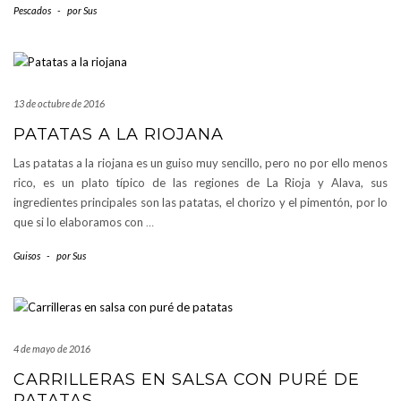
Pescados
-
por
Sus
13 de octubre de 2016
PATATAS A LA RIOJANA
Las patatas a la riojana es un guiso muy sencillo, pero no por ello menos
rico, es un plato típico de las regiones de La Rioja y Alava, sus
ingredientes principales son las patatas, el chorizo y el pimentón, por lo
que si lo elaboramos con
…
Guisos
-
por
Sus
4 de mayo de 2016
CARRILLERAS EN SALSA CON PURÉ DE
PATATAS