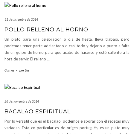
31 de diciembre de 2014
POLLO RELLENO AL HORNO
Un plato para una celebración o día de fiesta, lleva trabajo, pero
podemos tener parte adelantado o casi todo y dejarlo a punto a falta
de un golpe de horno para que acabe de hacerse y esté caliente a la
hora de servir. El relleno
…
Carnes
-
por
Sus
26 de noviembre de 2014
BACALAO ESPIRITUAL
Por lo versátil que es el bacalao, podemos elaborar con él recetas muy
variadas. Ésta en particular es de origen portugués, es un plato muy