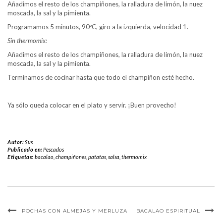
Añadimos el resto de los champiñones, la ralladura de limón, la nuez
moscada, la sal y la pimienta.
Programamos 5 minutos, 90ºC, giro a la izquierda, velocidad 1.
Sin thermomix:
Añadimos el resto de los champiñones, la ralladura de limón, la nuez
moscada, la sal y la pimienta.
Terminamos de cocinar hasta que todo el champiñon esté hecho.
Ya sólo queda colocar en el plato y servir. ¡Buen provecho!
Autor:
Sus
Publicado en:
Pescados
Etiquetas:
bacalao
,
champiñones
,
patatas
,
salsa
,
thermomix
POCHAS CON ALMEJAS Y MERLUZA
BACALAO ESPIRITUAL