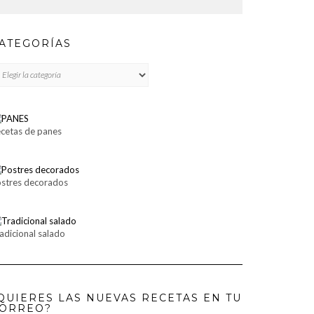
ATEGORÍAS
TEGORÍAS
cetas de panes
stres decorados
adicional salado
QUIERES LAS NUEVAS RECETAS EN TU
ORREO?