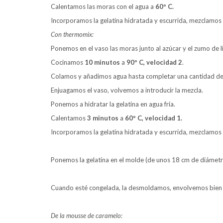
Calentamos las moras con el agua a
60º C.
Incorporamos la gelatina hidratada y escurrida, mezclamos 
Con thermomix:
Ponemos en el vaso las moras junto al azúcar y el zumo de 
Cocinamos
10 minutos
a
90º C, velocidad 2
.
Colamos y añadimos agua hasta completar una cantidad d
Enjuagamos el vaso, volvemos a introducir la mezcla.
Ponemos a hidratar la gelatina en agua fría.
Calentamos
3 minutos
a
60º C, velocidad 1.
Incorporamos la gelatina hidratada y escurrida, mezclamos
Ponemos la gelatina en el molde (de unos 18 cm de diámetro)
Cuando esté congelada, la desmoldamos, envolvemos bien en
De la mousse de caramelo: