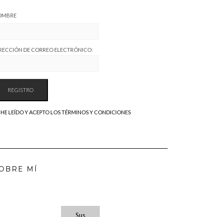
OMBRE
RECCIÓN DE CORREO ELECTRÓNICO:
HE LEÍDO Y ACEPTO LOS TÉRMINOS Y CONDICIONES
OBRE MÍ
Sus