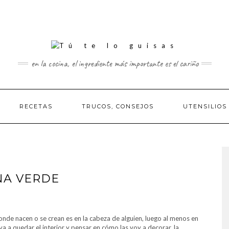
en la cocina, el ingrediente más importante es el cariño
RECETAS
TRUCOS, CONSEJOS
UTENSILIOS
NA VERDE
 donde nacen o se crean es en la cabeza de alguien, luego al menos en
 a quedar el interior y pensar en cómo las voy a decorar, la