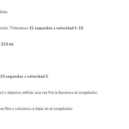
bien.
limón. Trituramos
15 segundos
a
velocidad 5-10
.
e
250 ml
.
10 segundos
a
velocidad 3
.
 y dejamos enfriar, una vez fría la llevamos al congelador.
 film y volvemos a dejar en el congelador.