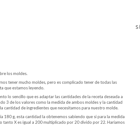
S
bre los moldes.
lemos tener mucho moldes, pero es complicado tener de todas las
eta que estamos leyendo.
o lo sencillo que es adaptar las cantidades de la receta deseada a
endo 3 de los valores como la medida de ambos moldes y la cantidad
 la cantidad de ingredientes que necesitamos para nuestro molde.
a 180 g, esta cantidad la obtenemos sabiendo que si para la medida
lo tanto X es igual a 200 multiplicado por 20 divido por 22. Haríamos