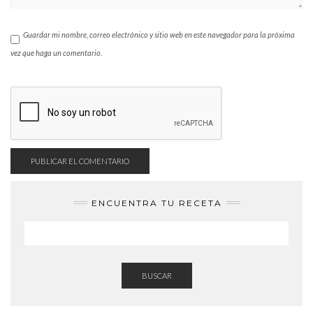
Guardar mi nombre, correo electrónico y sitio web en este navegador para la próxima
vez que haga un comentario.
ENCUENTRA TU RECETA
BUSCAR