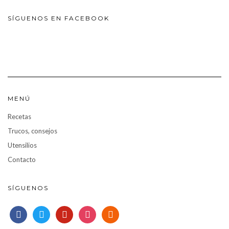
SÍGUENOS EN FACEBOOK
MENÚ
Recetas
Trucos, consejos
Utensilios
Contacto
SÍGUENOS
facebook
twitter
pinterest
instagram
rss