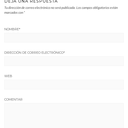
DEJA UNA RESPUESTA
Tu dirección de correo electrónico no será publicada.
Los campos obligatorios están
marcados con
*
NOMBRE
*
DIRECCIÓN DE CORREO ELECTRÓNICO
*
WEB
COMENTAR