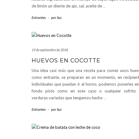
de limón un diente de ajo, sal, aceite de
…
Entrantes
-
por
Sus
19 de septiembre de 2018
HUEVOS EN COCOTTE
Una idea casi más que una receta para comer unos hue
como entrante, se preparan en un momento, en recipien
individuales que puedan ir al horno, podemos ponerles en
fondo pisto como en este caso o cualquier sofrito
verduras variadas que tengamos hecho
…
Entrantes
-
por
Sus