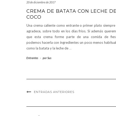
20 de diciembre de 2017
CREMA DE BATATA CON LECHE D
COCO
Una crema caliente como entrante o primer plato siempre
agradece, sobre todo en los días fríos. Si además quere
que esta crema forme parte de una comida de fiest
podemos hacerla con ingredientes un poco menos habitua
como la batata y la leche de
…
Entrantes
-
por
Sus
ENTRADAS ANTERIORES