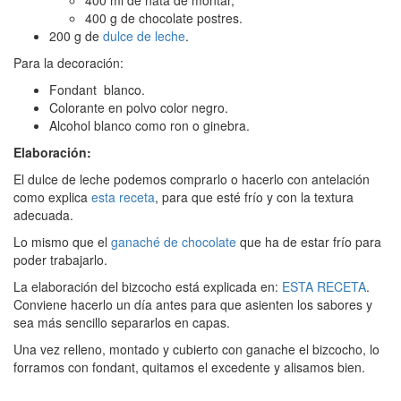
400 g de chocolate postres.
200 g de
dulce de leche
.
Para la decoración:
Fondant blanco.
Colorante en polvo color negro.
Alcohol blanco como ron o ginebra.
Elaboración:
El dulce de leche podemos comprarlo o hacerlo con antelación
como explica
esta receta
, para que esté frío y con la textura
adecuada.
Lo mismo que el
ganaché de chocolate
que ha de estar frío para
poder trabajarlo.
La elaboración del bizcocho está explicada en:
ESTA RECETA
.
Conviene hacerlo un día antes para que asienten los sabores y
sea más sencillo separarlos en capas.
Una vez relleno, montado y cubierto con ganache el bizcocho, lo
forramos con fondant, quitamos el excedente y alisamos bien.