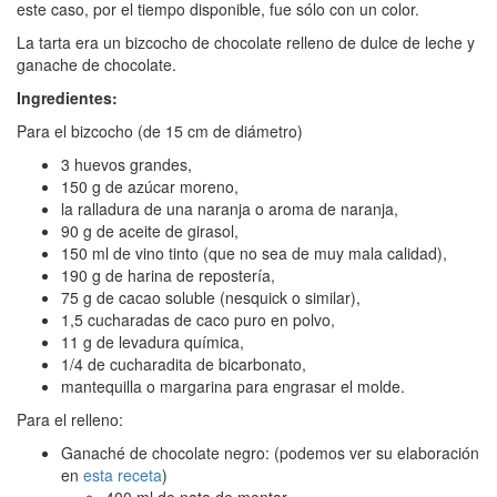
este caso, por el tiempo disponible, fue sólo con un color.
La tarta era un bizcocho de chocolate relleno de dulce de leche y
ganache de chocolate.
Ingredientes:
Para el bizcocho (de 15 cm de diámetro)
3 huevos grandes,
150 g de azúcar moreno,
la ralladura de una naranja o aroma de naranja,
90 g de aceite de girasol,
150 ml de vino tinto (que no sea de muy mala calidad),
190 g de harina de repostería,
75 g de cacao soluble (nesquick o similar),
1,5 cucharadas de caco puro en polvo,
11 g de levadura química,
1/4 de cucharadita de bicarbonato,
mantequilla o margarina para engrasar el molde.
Para el relleno:
Ganaché de chocolate negro: (podemos ver su elaboración
en
esta receta
)
400 ml de nata de montar,