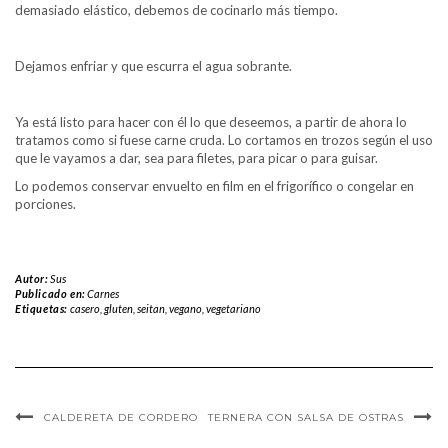
demasiado elástico, debemos de cocinarlo más tiempo.
Dejamos enfriar y que escurra el agua sobrante.
Ya está listo para hacer con él lo que deseemos, a partir de ahora lo
tratamos como si fuese carne cruda. Lo cortamos en trozos según el uso
que le vayamos a dar, sea para filetes, para picar o para guisar.
Lo podemos conservar envuelto en film en el frigorífico o congelar en
porciones.
Autor:
Sus
Publicado en:
Carnes
Etiquetas:
casero
,
gluten
,
seitan
,
vegano
,
vegetariano
CALDERETA DE CORDERO
TERNERA CON SALSA DE OSTRAS