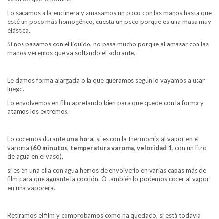
Lo sacamos a la encimera y amasamos un poco con las manos hasta que
esté un poco más homogéneo, cuesta un poco porque es una masa muy
elástica.
Si nos pasamos con el líquido, no pasa mucho porque al amasar con las
manos veremos que va soltando el sobrante.
Le damos forma alargada o la que queramos según lo vayamos a usar
luego.
Lo envolvemos en film apretando bien para que quede con la forma y
atamos los extremos.
Lo cocemos durante
una hora
, si es con la thermomix al vapor en el
varoma (
60 minutos
,
temperatura varoma
,
velocidad 1
, con un litro
de agua en el vaso),
si es en una olla con agua hemos de envolverlo en varias capas más de
film para que aguante la cocción. O también lo podemos cocer al vapor
en una vaporera.
Retiramos el film y comprobamos como ha quedado, si está todavía