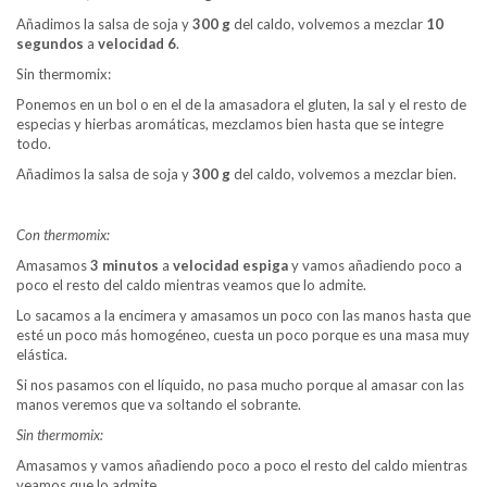
Añadimos la salsa de soja y
300 g
del caldo, volvemos a mezclar
10
segundos
a
velocidad 6
.
Sin thermomix:
Ponemos en un bol o en el de la amasadora el gluten, la sal y el resto de
especias y hierbas aromáticas, mezclamos bien hasta que se integre
todo.
Añadimos la salsa de soja y
300 g
del caldo, volvemos a mezclar bien.
Con thermomix:
Amasamos
3 minutos
a
velocidad espiga
y vamos añadiendo poco a
poco el resto del caldo mientras veamos que lo admite.
Lo sacamos a la encimera y amasamos un poco con las manos hasta que
esté un poco más homogéneo, cuesta un poco porque es una masa muy
elástica.
Si nos pasamos con el líquido, no pasa mucho porque al amasar con las
manos veremos que va soltando el sobrante.
Sin thermomix:
Amasamos y vamos añadiendo poco a poco el resto del caldo mientras
veamos que lo admite.