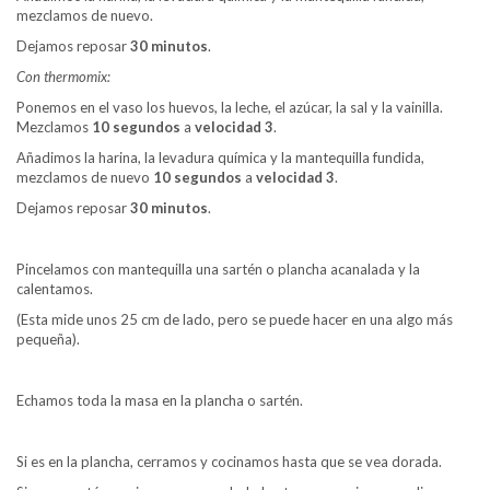
mezclamos de nuevo.
Dejamos reposar
30 minutos
.
Con thermomix:
Ponemos en el vaso los huevos, la leche, el azúcar, la sal y la vainilla.
Mezclamos
10 segundos
a
velocidad 3
.
Añadimos la harina, la levadura química y la mantequilla fundida,
mezclamos de nuevo
10 segundos
a
velocidad 3
.
Dejamos reposar
30 minutos
.
Pincelamos con mantequilla una sartén o plancha acanalada y la
calentamos.
(Esta mide unos 25 cm de lado, pero se puede hacer en una algo más
pequeña).
Echamos toda la masa en la plancha o sartén.
Si es en la plancha, cerramos y cocinamos hasta que se vea dorada.