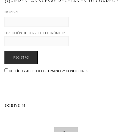
¿QUIERES LAS NUEVAS RECETAS EN TU CORREO?
NOMBRE
DIRECCIÓN DE CORREO ELECTRÓNICO:
HE LEÍDO Y ACEPTO LOS TÉRMINOS Y CONDICIONES
SOBRE MÍ