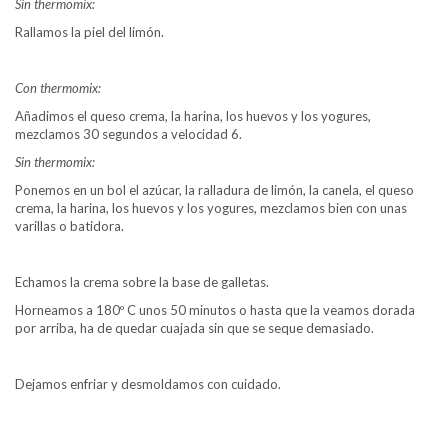
Sin thermomix:
Rallamos la piel del limón.
Con thermomix:
Añadimos el queso crema, la harina, los huevos y los yogures,
mezclamos 30 segundos a velocidad 6.
Sin thermomix:
Ponemos en un bol el azúcar, la ralladura de limón, la canela, el queso
crema, la harina, los huevos y los yogures, mezclamos bien con unas
varillas o batidora.
Echamos la crema sobre la base de galletas.
Horneamos a 180º C unos 50 minutos o hasta que la veamos dorada
por arriba, ha de quedar cuajada sin que se seque demasiado.
Dejamos enfriar y desmoldamos con cuidado.