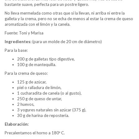
bastante suave, perfecta para un postre ligero.
No lleva mermelada como otras que sí la llevan, ni arriba ni entre la
galleta y la crema, pero no se echa de menos al estar la crema de queso
aromatizada con el limón y la canela.
Fuente: Toni y Marisa
Ingredientes:
(para un molde de 20 cm de diámetro)
Para la base:
200 g de galletas tipo digestive,
100 g de mantequilla.
Para la crema de queso:
125 g de azúcar,
piel o ralladura de limón,
1 cucharadita de canela (o al gusto),
250 g de queso de untar,
2 huevos,
3 yogures naturales sin azúcar (375 g),
30 g de harina de repostería.
Elaboración:
Precalentamos el horno a 180º C.