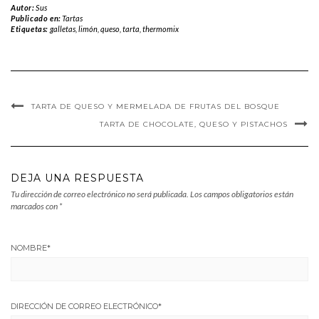
Autor:
Sus
Publicado en:
Tartas
Etiquetas:
galletas
,
limón
,
queso
,
tarta
,
thermomix
TARTA DE QUESO Y MERMELADA DE FRUTAS DEL BOSQUE
TARTA DE CHOCOLATE, QUESO Y PISTACHOS
DEJA UNA RESPUESTA
Tu dirección de correo electrónico no será publicada.
Los campos obligatorios están
marcados con
*
NOMBRE
*
DIRECCIÓN DE CORREO ELECTRÓNICO
*