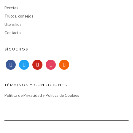
Recetas
Trucos, consejos
Utensilios
Contacto
SÍGUENOS
facebook
twitter
pinterest
instagram
rss
TÉRMINOS Y CONDICIONES
Política de Privacidad y Política de Cookies