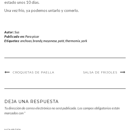
estado unos 10 días.
Una vez frío, ya podemos untarlo y comerlo.
Autor:
Sus
Publicado en:
Para picar
Etiquetas:
anchoas
,
brandy
,
mayonesa
,
paté
,
thermomix
,
york
CROQUETAS DE PAELLA
SALSA DE FRIJOLES
DEJA UNA RESPUESTA
Tu dirección de correo electrónico no será publicada.
Los campos obligatorios están
marcados con
*
NOMBRE
*