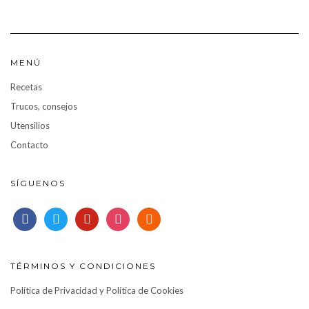
MENÚ
Recetas
Trucos, consejos
Utensilios
Contacto
SÍGUENOS
facebook
twitter
pinterest
instagram
rss
TÉRMINOS Y CONDICIONES
Política de Privacidad y Política de Cookies