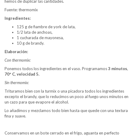
hemos de duplicar las cantidades.
Fuente: thermomix
Ingredientes:
125 g de fiambre de york de lata,
1/2 lata de anchoas,
1 cucharada de mayonesa,
10 g de brandy.
Elaboración:
Con thermomix:
Ponemos todos los ingredientes en el vaso. Programamos
3 minutos
,
70º C
,
velocidad 5.
Sin thermomix:
Trituramos bien con la turmix o una picadora todos los ingredientes
excepto el brandy, que lo reducimos un poco al fuego unos minutos en
un cazo para que evapore el alcohol.
Lo añadimos y mezclamos todo bien hasta que quede con una textura
fina y suave.
Conservamos en un bote cerrado en el frigo, aguanta en perfecto