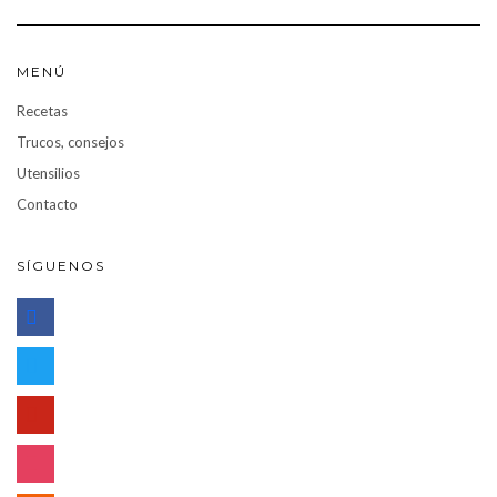
MENÚ
Recetas
Trucos, consejos
Utensilios
Contacto
SÍGUENOS
facebook
twitter
pinterest
instagram