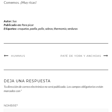
Comemos. ¡Muy ricas!
Autor:
Sus
Publicado en:
Para picar
Etiquetas:
croquetas
,
paella
,
pollo
,
sobras
,
thermomix
,
verduras
HUMMUS
PATÉ DE YORK Y ANCHOAS
DEJA UNA RESPUESTA
Tu dirección de correo electrónico no será publicada.
Los campos obligatorios están
marcados con
*
NOMBRE
*