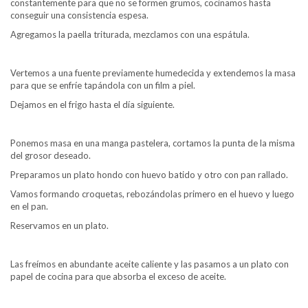
constantemente para que no se formen grumos, cocinamos hasta
conseguir una consistencia espesa.
Agregamos la paella triturada, mezclamos con una espátula.
Vertemos a una fuente previamente humedecida y extendemos la masa
para que se enfríe tapándola con un film a piel.
Dejamos en el frigo hasta el día siguiente.
Ponemos masa en una manga pastelera, cortamos la punta de la misma
del grosor deseado.
Preparamos un plato hondo con huevo batido y otro con pan rallado.
Vamos formando croquetas, rebozándolas primero en el huevo y luego
en el pan.
Reservamos en un plato.
Las freímos en abundante aceite caliente y las pasamos a un plato con
papel de cocina para que absorba el exceso de aceite.