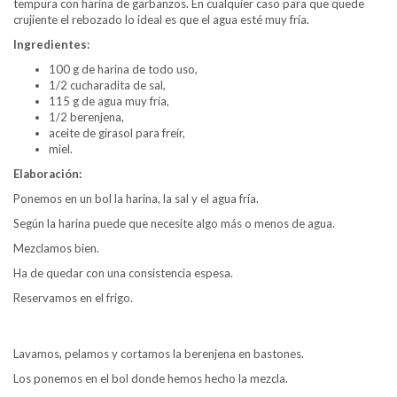
tempura con harina de garbanzos. En cualquier caso para que quede
crujiente el rebozado lo ideal es que el agua esté muy fría.
Ingredientes:
100 g de harina de todo uso,
1/2 cucharadita de sal,
115 g de agua muy fría,
1/2 berenjena,
aceite de girasol para freír,
miel.
Elaboración:
Ponemos en un bol la harina, la sal y el agua fría.
Según la harina puede que necesite algo más o menos de agua.
Mezclamos bien.
Ha de quedar con una consistencia espesa.
Reservamos en el frigo.
Lavamos, pelamos y cortamos la berenjena en bastones.
Los ponemos en el bol donde hemos hecho la mezcla.