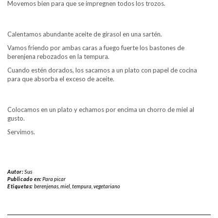
Movemos bien para que se impregnen todos los trozos.
Calentamos abundante aceite de girasol en una sartén.
Vamos friendo por ambas caras a fuego fuerte los bastones de
berenjena rebozados en la tempura.
Cuando estén dorados, los sacamos a un plato con papel de cocina
para que absorba el exceso de aceite.
Colocamos en un plato y echamos por encima un chorro de miel al
gusto.
Servimos.
Autor:
Sus
Publicado en:
Para picar
Etiquetas:
berenjenas
,
miel
,
tempura
,
vegetariano