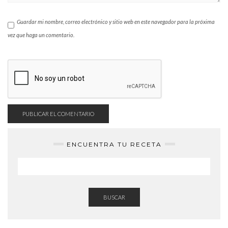
Guardar mi nombre, correo electrónico y sitio web en este navegador para la próxima
vez que haga un comentario.
ENCUENTRA TU RECETA
BUSCAR