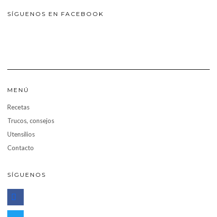
SÍGUENOS EN FACEBOOK
MENÚ
Recetas
Trucos, consejos
Utensilios
Contacto
SÍGUENOS
facebook
twitter