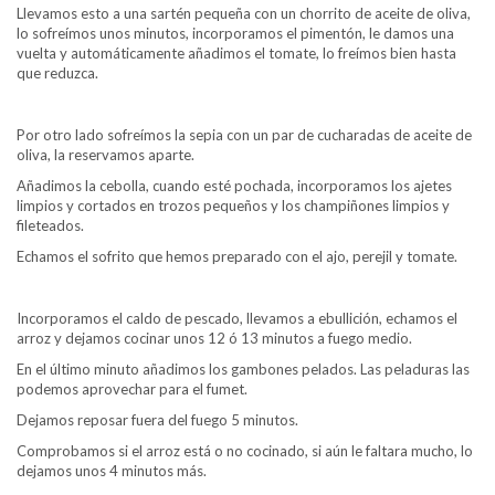
Llevamos esto a una sartén pequeña con un chorrito de aceite de oliva,
lo sofreímos unos minutos, incorporamos el pimentón, le damos una
vuelta y automáticamente añadimos el tomate, lo freímos bien hasta
que reduzca.
Por otro lado sofreímos la sepia con un par de cucharadas de aceite de
oliva, la reservamos aparte.
Añadimos la cebolla, cuando esté pochada, incorporamos los ajetes
limpios y cortados en trozos pequeños y los champiñones limpios y
fileteados.
Echamos el sofrito que hemos preparado con el ajo, perejil y tomate.
Incorporamos el caldo de pescado, llevamos a ebullición, echamos el
arroz y dejamos cocinar unos 12 ó 13 minutos a fuego medio.
En el último minuto añadimos los gambones pelados. Las peladuras las
podemos aprovechar para el fumet.
Dejamos reposar fuera del fuego 5 minutos.
Comprobamos si el arroz está o no cocinado, si aún le faltara mucho, lo
dejamos unos 4 minutos más.