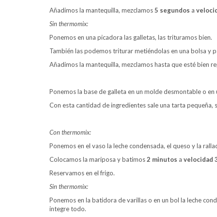
Añadimos la mantequilla, mezclamos
5 segundos
a
veloci
Sin thermomix:
Ponemos en una picadora las galletas, las trituramos bien.
También las podemos triturar metiéndolas en una bolsa y p
Añadimos la mantequilla, mezclamos hasta que esté bien re
Ponemos la base de galleta en un molde desmontable o en u
Con esta cantidad de ingredientes sale una tarta pequeña, s
Con thermomix:
Ponemos en el vaso la leche condensada, el queso y la ralla
Colocamos la mariposa y batimos
2 minutos
a
velocidad 
Reservamos en el frigo.
Sin thermomix:
Ponemos en la batidora de varillas o en un bol la leche cond
integre todo.