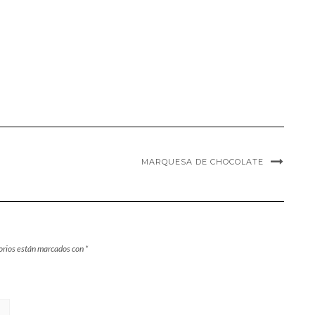
MARQUESA DE CHOCOLATE
orios están marcados con
*