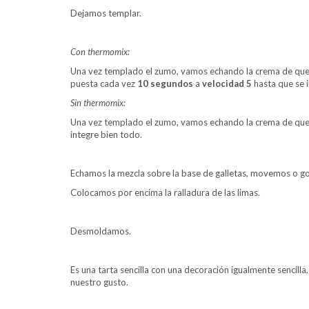
Dejamos templar.
Con thermomix:
Una vez templado el zumo, vamos echando la crema de ques
puesta cada vez
10 segundos
a
velocidad 5
hasta que se i
Sin thermomix:
Una vez templado el zumo, vamos echando la crema de queso
integre bien todo.
Echamos la mezcla sobre la base de galletas, movemos o go
Colocamos por encima la ralladura de las limas.
Desmoldamos.
Es una tarta sencilla con una decoración igualmente senci
nuestro gusto.