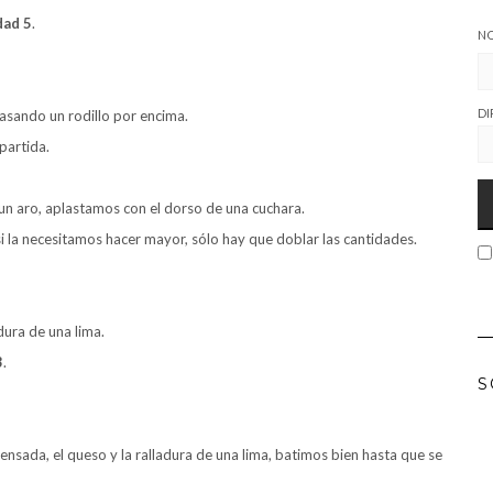
dad 5
.
N
DI
asando un rodillo por encima.
partida.
n aro, aplastamos con el dorso de una cuchara.
i la necesitamos hacer mayor, sólo hay que doblar las cantidades.
dura de una lima.
3
.
S
ensada, el queso y la ralladura de una lima, batimos bien hasta que se