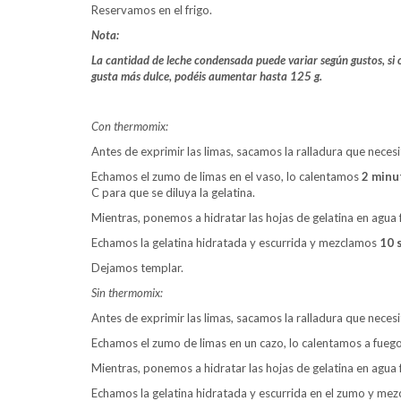
Reservamos en el frigo.
Nota:
La cantidad de leche condensada puede variar según gustos, si os 
gusta más dulce, podéis aumentar hasta 125 g.
Con thermomix:
Antes de exprimir las limas, sacamos la ralladura que neces
Echamos el zumo de limas en el vaso, lo calentamos
2 minu
C para que se diluya la gelatina.
Mientras, ponemos a hidratar las hojas de gelatina en agua f
Echamos la gelatina hidratada y escurrida y mezclamos
10 
Dejamos templar.
Sin thermomix:
Antes de exprimir las limas, sacamos la ralladura que neces
Echamos el zumo de limas en un cazo, lo calentamos a fuego 
Mientras, ponemos a hidratar las hojas de gelatina en agua f
Echamos la gelatina hidratada y escurrida en el zumo y mez