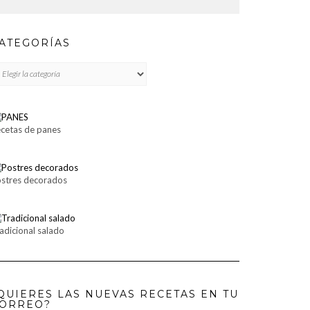
ATEGORÍAS
TEGORÍAS
cetas de panes
stres decorados
adicional salado
QUIERES LAS NUEVAS RECETAS EN TU
ORREO?