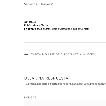
Servimos. ¡Deliciosa!
Autor:
Sus
Publicado en:
Tartas
Etiquetas:
fácil
,
galletas
,
lima
,
mascarpone
,
sin horno
,
tarta
TARTA MOUSSE DE CHOCOLATE Y NUECES
DEJA UNA RESPUESTA
Tu dirección de correo electrónico no será publicada.
Los campos obligat
NOMBRE
*