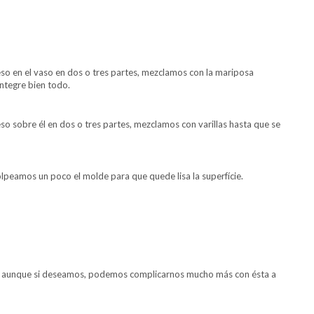
o en el vaso en dos o tres partes, mezclamos con la mariposa
ntegre bien todo.
 sobre él en dos o tres partes, mezclamos con varillas hasta que se
lpeamos un poco el molde para que quede lisa la superfície.
lla, aunque si deseamos, podemos complicarnos mucho más con ésta a