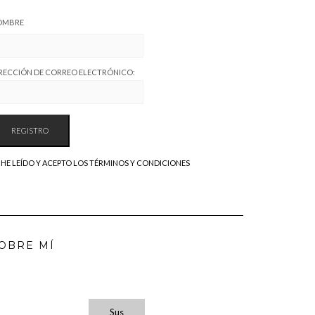
OMBRE
RECCIÓN DE CORREO ELECTRÓNICO:
HE LEÍDO Y ACEPTO LOS TÉRMINOS Y CONDICIONES
OBRE MÍ
Sus