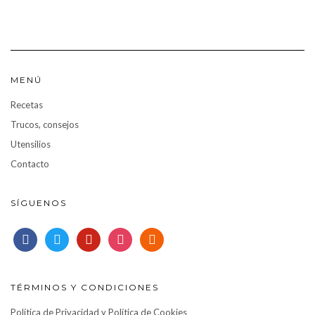
MENÚ
Recetas
Trucos, consejos
Utensilios
Contacto
SÍGUENOS
facebook
twitter
pinterest
instagram
rss
TÉRMINOS Y CONDICIONES
Política de Privacidad y Política de Cookies