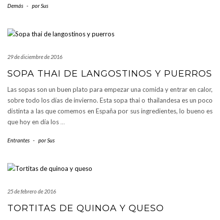
Demás
-
por
Sus
29 de diciembre de 2016
SOPA THAI DE LANGOSTINOS Y PUERROS
Las sopas son un buen plato para empezar una comida y entrar en calor,
sobre todo los días de invierno. Esta sopa thai o thailandesa es un poco
distinta a las que comemos en España por sus ingredientes, lo bueno es
que hoy en día los
…
Entrantes
-
por
Sus
25 de febrero de 2016
TORTITAS DE QUINOA Y QUESO