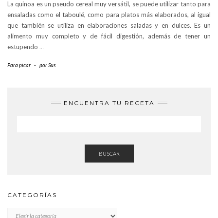
La quinoa es un pseudo cereal muy versátil, se puede utilizar tanto para
ensaladas como el taboulé, como para platos más elaborados, al igual
que también se utiliza en elaboraciones saladas y en dulces. Es un
alimento muy completo y de fácil digestión, además de tener un
estupendo
…
Para picar
-
por
Sus
ENCUENTRA TU RECETA
BUSCAR
CATEGORÍAS
CATEGORÍAS