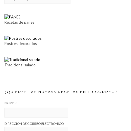
Recetas de panes
Postres decorados
Tradicional salado
¿QUIERES LAS NUEVAS RECETAS EN TU CORREO?
NOMBRE
DIRECCIÓN DE CORREO ELECTRÓNICO: