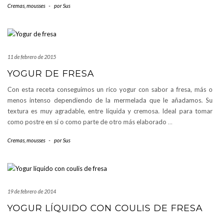
Cremas, mousses
-
por
Sus
11 de febrero de 2015
YOGUR DE FRESA
Con esta receta conseguimos un rico yogur con sabor a fresa, más o
menos intenso dependiendo de la mermelada que le añadamos. Su
textura es muy agradable, entre líquida y cremosa. Ideal para tomar
como postre en sí o como parte de otro más elaborado
…
Cremas, mousses
-
por
Sus
19 de febrero de 2014
YOGUR LÍQUIDO CON COULIS DE FRESA