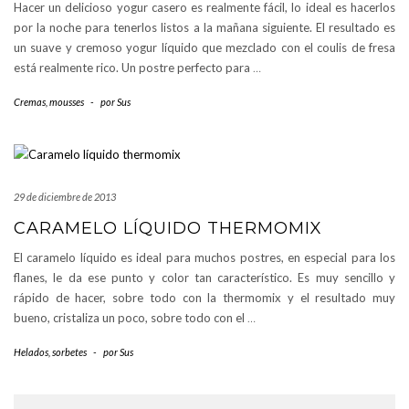
Hacer un delicioso yogur casero es realmente fácil, lo ideal es hacerlos
por la noche para tenerlos listos a la mañana siguiente. El resultado es
un suave y cremoso yogur líquido que mezclado con el coulis de fresa
está realmente rico. Un postre perfecto para
…
Cremas, mousses
-
por
Sus
29 de diciembre de 2013
CARAMELO LÍQUIDO THERMOMIX
El caramelo líquido es ideal para muchos postres, en especial para los
flanes, le da ese punto y color tan característico. Es muy sencillo y
rápido de hacer, sobre todo con la thermomix y el resultado muy
bueno, cristaliza un poco, sobre todo con el
…
Helados, sorbetes
-
por
Sus