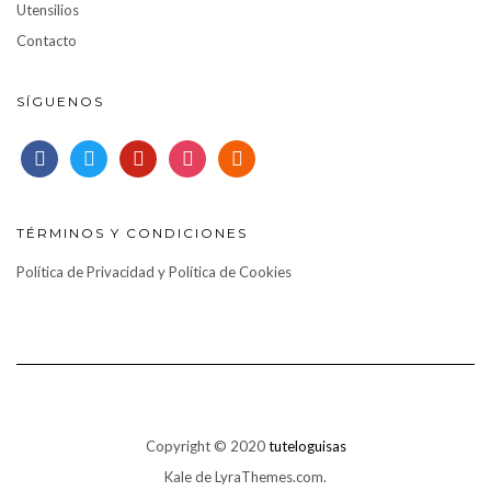
Utensilios
Contacto
SÍGUENOS
facebook
twitter
pinterest
instagram
rss
TÉRMINOS Y CONDICIONES
Política de Privacidad y Política de Cookies
Copyright © 2020
tuteloguisas
Kale
de LyraThemes.com.