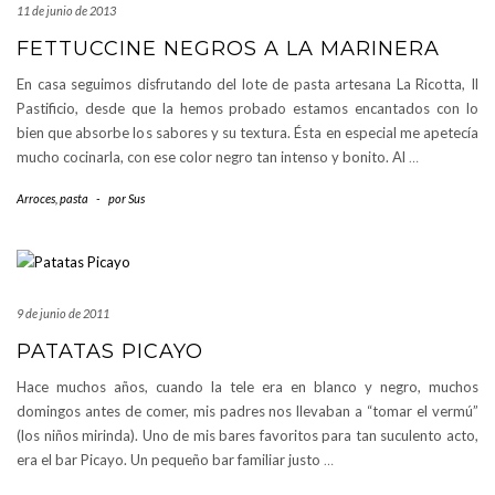
11 de junio de 2013
FETTUCCINE NEGROS A LA MARINERA
En casa seguimos disfrutando del lote de pasta artesana La Ricotta, Il
Pastificio, desde que la hemos probado estamos encantados con lo
bien que absorbe los sabores y su textura. Ésta en especial me apetecía
mucho cocinarla, con ese color negro tan intenso y bonito. Al
…
Arroces, pasta
-
por
Sus
9 de junio de 2011
PATATAS PICAYO
Hace muchos años, cuando la tele era en blanco y negro, muchos
domingos antes de comer, mis padres nos llevaban a “tomar el vermú”
(los niños mirinda). Uno de mis bares favoritos para tan suculento acto,
era el bar Picayo. Un pequeño bar familiar justo
…