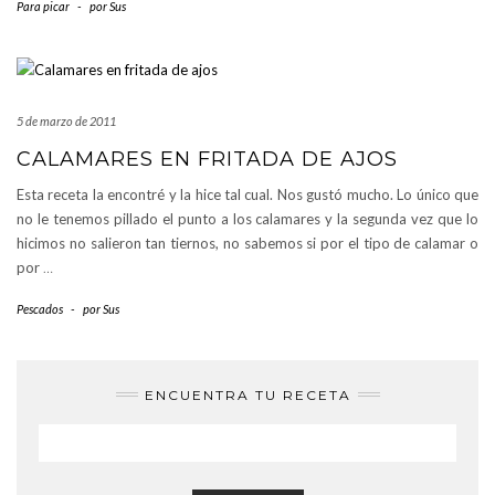
Para picar
-
por
Sus
5 de marzo de 2011
CALAMARES EN FRITADA DE AJOS
Esta receta la encontré y la hice tal cual. Nos gustó mucho. Lo único que
no le tenemos pillado el punto a los calamares y la segunda vez que lo
hicimos no salieron tan tiernos, no sabemos si por el tipo de calamar o
por
…
Pescados
-
por
Sus
ENCUENTRA TU RECETA