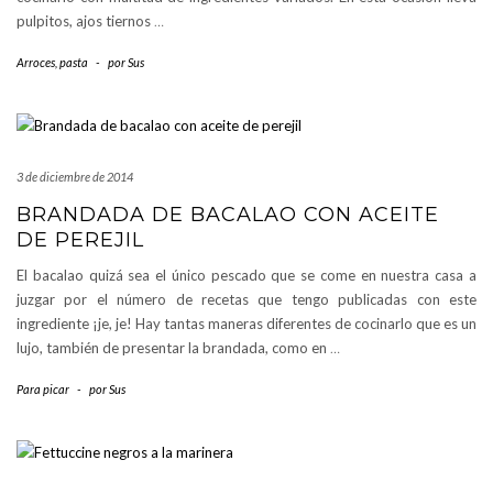
pulpitos, ajos tiernos
…
Arroces, pasta
-
por
Sus
3 de diciembre de 2014
BRANDADA DE BACALAO CON ACEITE
DE PEREJIL
El bacalao quizá sea el único pescado que se come en nuestra casa a
juzgar por el número de recetas que tengo publicadas con este
ingrediente ¡je, je! Hay tantas maneras diferentes de cocinarlo que es un
lujo, también de presentar la brandada, como en
…
Para picar
-
por
Sus