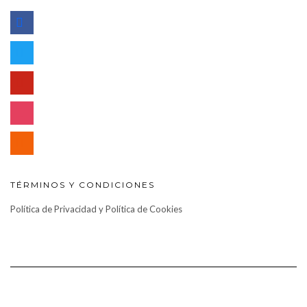
facebook
twitter
pinterest
instagram
rss
TÉRMINOS Y CONDICIONES
Política de Privacidad y Política de Cookies