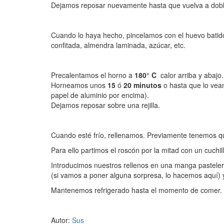
Dejamos reposar nuevamente hasta que vuelva a dobla
Cuando lo haya hecho, pincelamos con el huevo batid
confitada, almendra laminada, azúcar, etc.
Precalentamos el horno a
180° C
calor arriba y abajo.
Horneamos unos
15
ó
20 minutos
o hasta que lo vea
papel de aluminio por encima).
Dejamos reposar sobre una rejilla.
Cuando esté frío, rellenamos. Previamente tenemos q
Para ello partimos el roscón por la mitad con un cuchill
Introducimos nuestros rellenos en una manga pastelera
(si vamos a poner alguna sorpresa, lo hacemos aquí) 
Mantenemos refrigerado hasta el momento de comer.
Autor:
Sus