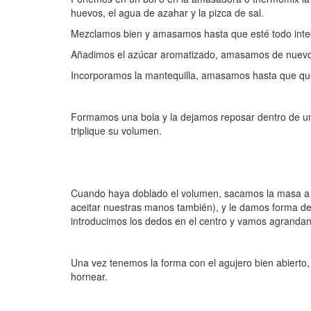
huevos, el agua de azahar y la pizca de sal.
Mezclamos bien y amasamos hasta que esté todo inte
Añadimos el azúcar aromatizado, amasamos de nuevo
Incorporamos la mantequilla, amasamos hasta que que
Formamos una bola y la dejamos reposar dentro de un 
triplique su volumen.
Cuando haya doblado el volumen, sacamos la masa a l
aceitar nuestras manos también), y le damos forma d
introducimos los dedos en el centro y vamos agrandan
Una vez tenemos la forma con el agujero bien abierto
hornear.