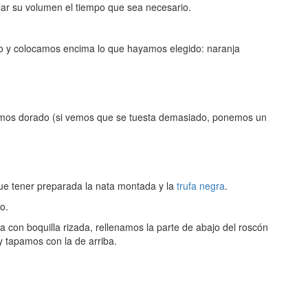
r su volumen el tiempo que sea necesario.
o y colocamos encima lo que hayamos elegido: naranja
mos dorado (si vemos que se tuesta demasiado, ponemos un
ue tener preparada la nata montada y la
trufa negra
.
o.
 con boquilla rizada, rellenamos la parte de abajo del roscón
y tapamos con la de arriba.