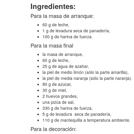
Ingredientes:
Para la masa de arranque:
60 g de leche,
1 g de levadura seca de panadería,
100 g de harina de fuerza.
Para la masa final
la masa de arranque,
60 g de leche,
25 g de agua de azahar,
la piel de medio limón (sólo la parte amarilla),
la piel de media naranja (sólo la parte naranja).
80 g de azúcar,
30 g de miel,
2 huevos grandes,
una pizca de sal,
330 g de harina de fuerza,
5 g de levadura seca de panadería,
110 g de mantequilla a temperatura ambiente.
Para la decoración: