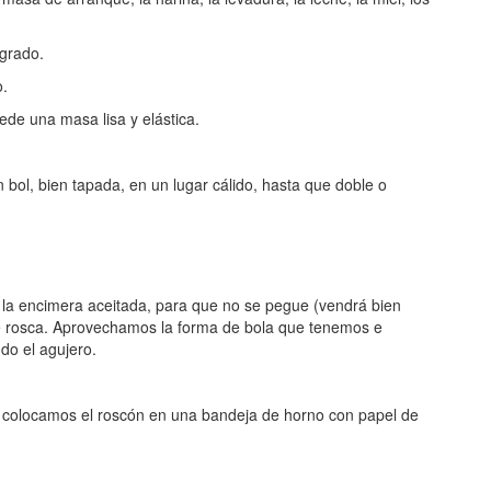
grado.
.
de una masa lisa y elástica.
bol, bien tapada, en un lugar cálido, hasta que doble o
a encimera aceitada, para que no se pegue (vendrá bien
e rosca. Aprovechamos la forma de bola que tenemos e
do el agujero.
, colocamos el roscón en una bandeja de horno con papel de