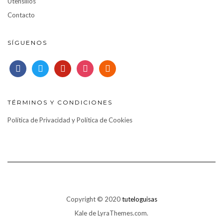
Utensilios
Contacto
SÍGUENOS
facebook
twitter
pinterest
instagram
rss
TÉRMINOS Y CONDICIONES
Política de Privacidad y Política de Cookies
Copyright © 2020
tuteloguisas
Kale
de LyraThemes.com.