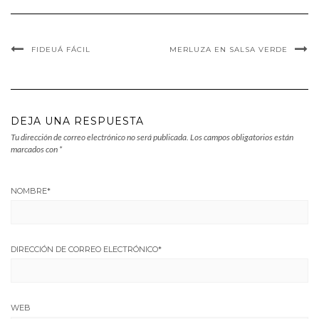
FIDEUÁ FÁCIL
MERLUZA EN SALSA VERDE
DEJA UNA RESPUESTA
Tu dirección de correo electrónico no será publicada.
Los campos obligatorios están
marcados con
*
NOMBRE
*
DIRECCIÓN DE CORREO ELECTRÓNICO
*
WEB