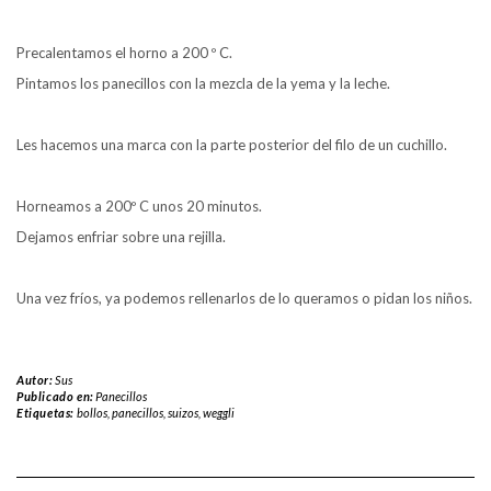
Precalentamos el horno a 200 º C.
Pintamos los panecillos con la mezcla de la yema y la leche.
Les hacemos una marca con la parte posterior del filo de un cuchillo.
Horneamos a 200º C unos 20 minutos.
Dejamos enfriar sobre una rejilla.
Una vez fríos, ya podemos rellenarlos de lo queramos o pidan los niños.
Autor:
Sus
Publicado en:
Panecillos
Etiquetas:
bollos
,
panecillos
,
suizos
,
weggli