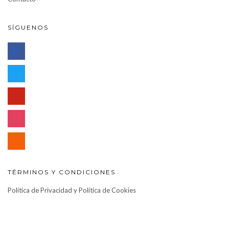
SÍGUENOS
facebook
twitter
pinterest
instagram
rss
TÉRMINOS Y CONDICIONES
Política de Privacidad y Política de Cookies