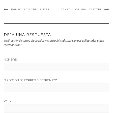
PANECILLOS CRUJIENTES
PANECILLOS MINI PRETZEL
DEJA UNA RESPUESTA
Tu dirección de correo electrónico no será publicada.
Los campos obligatorios están
marcados con
*
NOMBRE
*
DIRECCIÓN DE CORREO ELECTRÓNICO
*
WEB