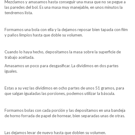
Mezclamos y amasamos hasta conseguir una masa que no se pegue a
las paredes del bol. Es una masa muy manejable, en unos minutos la
tendremos lista.
Formamos una bola con ella y la dejamos reposar bien tapada con film
y paños limpios hasta que doble su volumen.
Cuando lo haya hecho, depositamos la masa sobre la superficie de
trabajo aceitada.
Amasamos un poco para desgasificar. La dividimos en dos partes
iguales.
Estas a su vez las dividimos en ocho partes de unos 51 gramos, para
que salgan igualadas las porciones, podemos utilizar la báscula.
Formamos bolas con cada porción y las depositamos en una bandeja
de horno forrada de papel de hornear, bien separadas unas de otras.
Las dejamos levar de nuevo hasta que doblen su volumen.