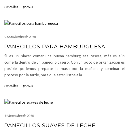
Panecillos
-
por
Sus
9 de noviembre de 2018
PANECILLOS PARA HAMBURGUESA
Si es un placer comer una buena hamburguesa casera, más es aún
comerla dentro de un panecillo casero. Con un poco de organización es
posible, podemos preparar la masa por la mañana y terminar el
proceso por la tarde, para que estén listos a la
…
Panecillos
-
por
Sus
11 de octubre de 2018
PANECILLOS SUAVES DE LECHE