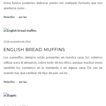
masa básica podemos elaborar panes con cualquier formato que nos
apetezca como
…
Panecillos
-
por
Sus
23 de noviembre de 2016
ENGLISH BREAD MUFFINS
Los panecillos siempre están presentes en nuestra casa, los solemos
utilizar para el almuerzo, sobre todo de los niños, aunque muchas veces
también los comemos en la merienda o en alguna cena. De vez en
cuando hay que cambiar de tipo de pan, así no
…
Panecillos
-
por
Sus