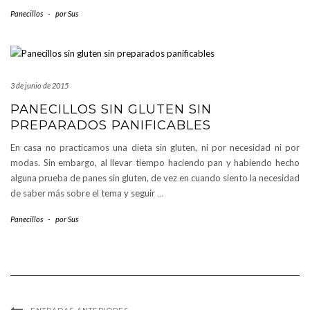
Panecillos
-
por
Sus
3 de junio de 2015
PANECILLOS SIN GLUTEN SIN
PREPARADOS PANIFICABLES
En casa no practicamos una dieta sin gluten, ni por necesidad ni por
modas. Sin embargo, al llevar tiempo haciendo pan y habiendo hecho
alguna prueba de panes sin gluten, de vez en cuando siento la necesidad
de saber más sobre el tema y seguir
…
Panecillos
-
por
Sus