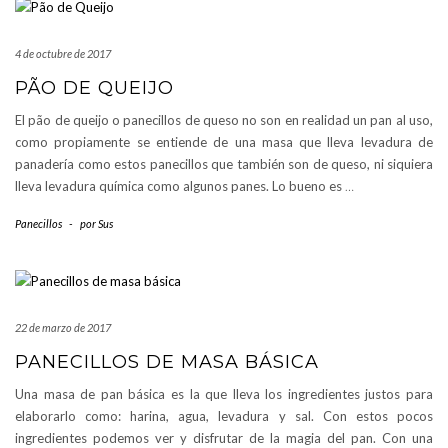
4 de octubre de 2017
PÃO DE QUEIJO
El pão de queijo o panecillos de queso no son en realidad un pan al uso,
como propiamente se entiende de una masa que lleva levadura de
panadería como estos panecillos que también son de queso, ni siquiera
lleva levadura química como algunos panes. Lo bueno es
…
Panecillos
-
por
Sus
22 de marzo de 2017
PANECILLOS DE MASA BÁSICA
Una masa de pan básica es la que lleva los ingredientes justos para
elaborarlo como: harina, agua, levadura y sal. Con estos pocos
ingredientes podemos ver y disfrutar de la magia del pan. Con una