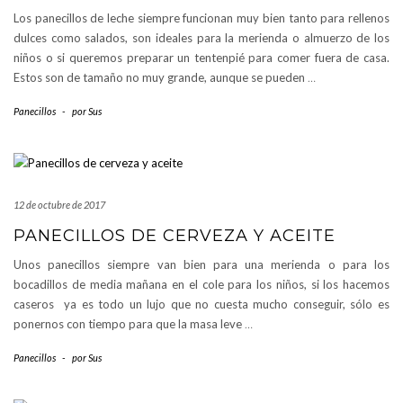
Los panecillos de leche siempre funcionan muy bien tanto para rellenos
dulces como salados, son ideales para la merienda o almuerzo de los
niños o si queremos preparar un tentenpié para comer fuera de casa.
Estos son de tamaño no muy grande, aunque se pueden
…
Panecillos
-
por
Sus
12 de octubre de 2017
PANECILLOS DE CERVEZA Y ACEITE
Unos panecillos siempre van bien para una merienda o para los
bocadillos de media mañana en el cole para los niños, si los hacemos
caseros ya es todo un lujo que no cuesta mucho conseguir, sólo es
ponernos con tiempo para que la masa leve
…
Panecillos
-
por
Sus