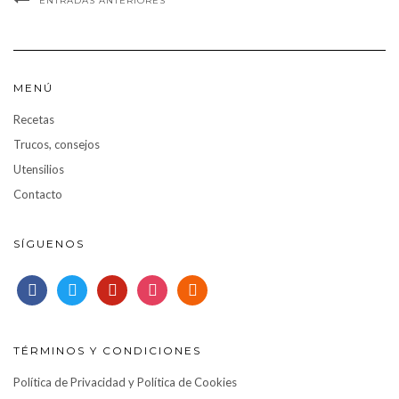
ENTRADAS ANTERIORES
MENÚ
Recetas
Trucos, consejos
Utensilios
Contacto
SÍGUENOS
facebook
twitter
pinterest
instagram
rss
TÉRMINOS Y CONDICIONES
Política de Privacidad y Política de Cookies