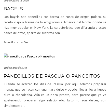
26 de octubre de 2016
BAGELS
Los bagels son panecillos con forma de rosca de origen polaco, su
receta viajó a través de la emigración a América del Norte, donde se
hizo muy popular en New York. La característica que diferencia a estos
panes de otros, aparte de su forma con
…
Panecillos
-
por
Sus
10 de marzo de 2016
PANECILLOS DE PASCUA O PANOSITOS
Cuando se acercan los días de Pascua, por aquí solemos preparar
monas, que se hacen con una masa dulce y pueden llevar llevar huevo
duro o chocolatina. Aún es un poco pronto, pero parece que ya va
apeteciendo preparar algo relacionado. Esto no son dulces, son
simplemente
…