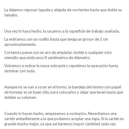
La dejamos reposar tapada y alejada de corrientes hasta que doble su
tamaño.
Una vez lo haya hecho, la sacamos a la superficie de trabajo aceitada.
La estiramos con un rodillo hasta que tenga un grosor de 1 cm
aproximadamente.
Cortamos panes con un aro de emplatar, molde o cualquier otro
utensilio que mida unos 8 centímetros de diámetro.
Volvemos a estirar la masa sobrante y repetimos la operación hasta
terminar con toda.
Aunque no se van a cocer en el horno, la bandeja del mismo con papel
de hornear es un buen sitio para colocarlos y dejar que leven hasta que
doblen su volumen.
Cuando lo hayan hecho, empezamos a cocinarlos. Necesitamos una
sartén antiadherente a la que podamos acoplar una tapa. Si la sartén es
grande mucho mejor, ya que así haremos mayor cantidad cada vez.