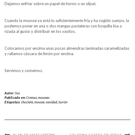
Dejamos enfriar sobre un papel de horno o un silpat.
Cuando la mousse ya está lo suficientemente fría y ha cogido cuerpo, la
podemos poner en una o dos mangas pasteleras con boquilla lisa o
rizada al gusto y distribuir en los vasitos.
Colocamos por encima unas pocas almendras laminadas caramelizadas
y rallamos cáscara de limón por encima.
Servimos y comemos.
Autor:
Sus
Publicado en:
Cremas, mousses
Etiquetas:
choclate
,
mousse
,
navidad
,
turrón
FLAN DE MASCARPONE
GELATINA CASERA DE FRESA