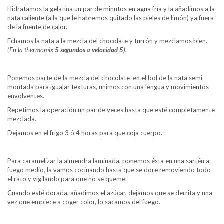
Hidratamos la gelatina un par de minutos en agua fría y la añadimos a la
nata caliente (a la que le habremos quitado las pieles de limón) ya fuera
de la fuente de calor.
Echamos la nata a la mezcla del chocolate y turrón y mezclamos bien.
(En la thermomix
5 segundos
a
velocidad 5
).
Ponemos parte de la mezcla del chocolate en el bol de la nata semi-
montada para igualar texturas, unimos con una lengua y movimientos
envolventes.
Repetimos la operación un par de veces hasta que esté completamente
mezclada.
Dejamos en el frigo 3 ó 4 horas para que coja cuerpo.
Para caramelizar la almendra laminada, ponemos ésta en una sartén a
fuego medio, la vamos cocinando hasta que se dore removiendo todo
el rato y vigilando para que no se queme.
Cuando esté dorada, añadimos el azúcar, dejamos que se derrita y una
vez que empiece a coger color, lo sacamos del fuego.