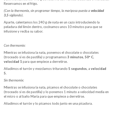
Reservamos en el frigo.
(Con la thermomix, sin programar tiempo, la mariposa puesta a
velocidad
3,5
vigilando).
Aparte, calentamos los 240 g de nata en un cazo introduciendo la
peladura del limón dentro, cocinamos unos 10 minutos para que se
infusione y reciba su sabor.
Con thermomix:
Mientras se infusiona la nata, ponemos el chocolate o chocolates
(troceado si es de pastilla) y programamos
3 minutos
,
50º C
,
velocidad 1
para que empiece a derretirse.
Añadimos el turrón y mezclamos triturando
5 segundos
, a
velocidad
5
.
Sin thermomix:
Mientras se infusiona la nata, picamos el chocolate o chocolates
(troceado si es de pastilla) y lo ponemos 1 minuto a velocidad media en
el micro o al baño María para que empiece a derretirse.
Añadimos el turrón y lo picamos todo junto en una picadora.