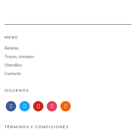
MENÚ
Recetas
Trucos, consejos
Utensilios
Contacto
SÍGUENOS
facebook
twitter
pinterest
instagram
rss
TÉRMINOS Y CONDICIONES