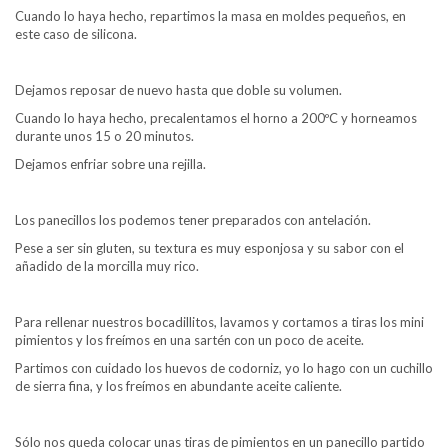
Cuando lo haya hecho, repartimos la masa en moldes pequeños, en
este caso de silicona.
Dejamos reposar de nuevo hasta que doble su volumen.
Cuando lo haya hecho, precalentamos el horno a 200ºC y horneamos
durante unos 15 o 20 minutos.
Dejamos enfriar sobre una rejilla.
Los panecillos los podemos tener preparados con antelación.
Pese a ser sin gluten, su textura es muy esponjosa y su sabor con el
añadido de la morcilla muy rico.
Para rellenar nuestros bocadillitos, lavamos y cortamos a tiras los mini
pimientos y los freímos en una sartén con un poco de aceite.
Partimos con cuidado los huevos de codorniz, yo lo hago con un cuchillo
de sierra fina, y los freímos en abundante aceite caliente.
Sólo nos queda colocar unas tiras de pimientos en un panecillo partido