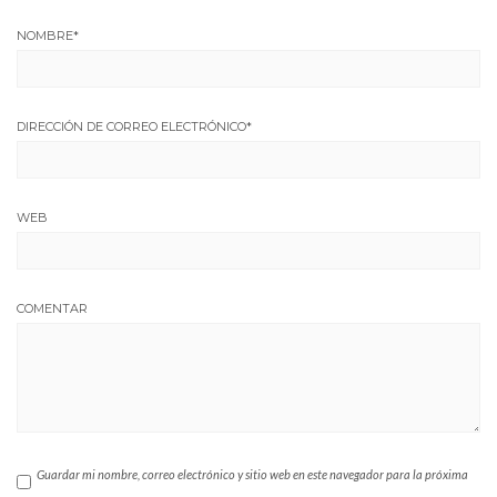
NOMBRE
*
DIRECCIÓN DE CORREO ELECTRÓNICO
*
WEB
COMENTAR
Guardar mi nombre, correo electrónico y sitio web en este navegador para la próxima