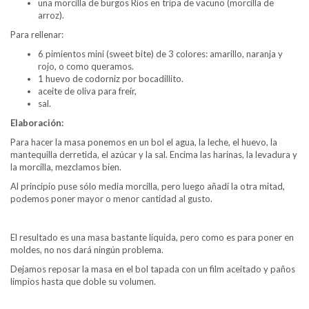
una morcilla de burgos Ríos en tripa de vacuno (morcilla de
arroz).
Para rellenar:
6 pimientos mini (sweet bite) de 3 colores: amarillo, naranja y
rojo, o como queramos.
1 huevo de codorniz por bocadillito.
aceite de oliva para freír,
sal.
Elaboración:
Para hacer la masa ponemos en un bol el agua, la leche, el huevo, la
mantequilla derretida, el azúcar y la sal. Encima las harinas, la levadura y
la morcilla, mezclamos bien.
Al principio puse sólo media morcilla, pero luego añadí la otra mitad,
podemos poner mayor o menor cantidad al gusto.
El resultado es una masa bastante líquida, pero como es para poner en
moldes, no nos dará ningún problema.
Dejamos reposar la masa en el bol tapada con un film aceitado y paños
limpios hasta que doble su volumen.