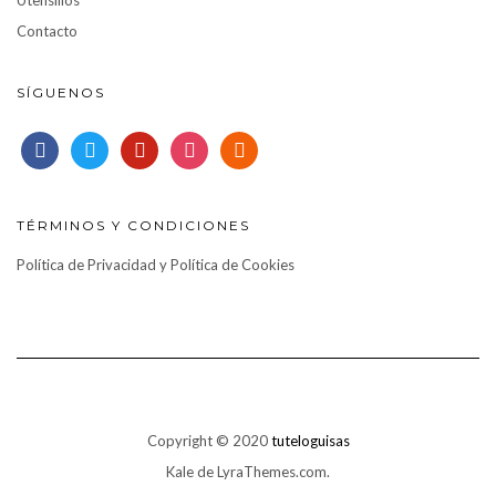
Contacto
SÍGUENOS
facebook
twitter
pinterest
instagram
rss
TÉRMINOS Y CONDICIONES
Política de Privacidad y Política de Cookies
Copyright © 2020
tuteloguisas
Kale
de LyraThemes.com.