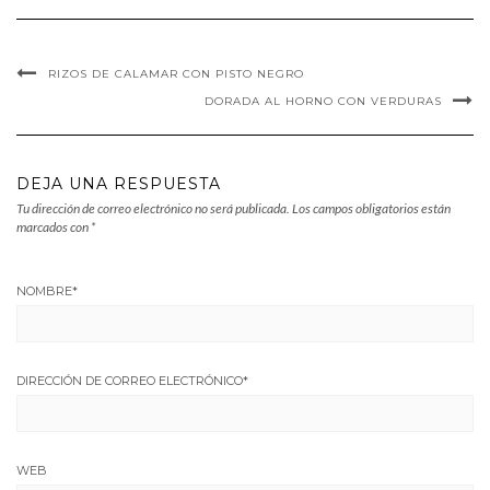
RIZOS DE CALAMAR CON PISTO NEGRO
DORADA AL HORNO CON VERDURAS
DEJA UNA RESPUESTA
Tu dirección de correo electrónico no será publicada.
Los campos obligatorios están
marcados con
*
NOMBRE
*
DIRECCIÓN DE CORREO ELECTRÓNICO
*
WEB