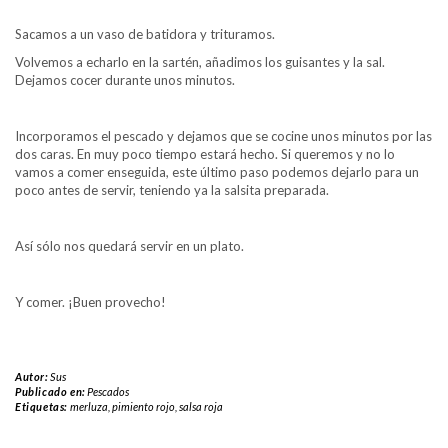
Sacamos a un vaso de batidora y trituramos.
Volvemos a echarlo en la sartén, añadimos los guisantes y la sal.
Dejamos cocer durante unos minutos.
Incorporamos el pescado y dejamos que se cocine unos minutos por las
dos caras. En muy poco tiempo estará hecho. Si queremos y no lo
vamos a comer enseguida, este último paso podemos dejarlo para un
poco antes de servir, teniendo ya la salsita preparada.
Así sólo nos quedará servir en un plato.
Y comer. ¡Buen provecho!
Autor:
Sus
Publicado en:
Pescados
Etiquetas:
merluza
,
pimiento rojo
,
salsa roja