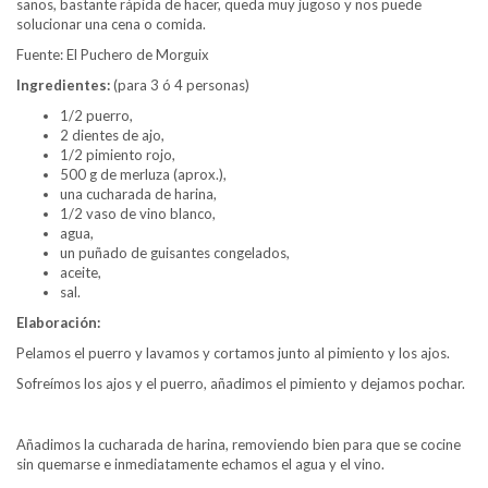
sanos, bastante rápida de hacer, queda muy jugoso y nos puede
solucionar una cena o comida.
Fuente: El Puchero de Morguix
Ingredientes:
(para 3 ó 4 personas)
1/2 puerro,
2 dientes de ajo,
1/2 pimiento rojo,
500 g de merluza (aprox.),
una cucharada de harina,
1/2 vaso de vino blanco,
agua,
un puñado de guisantes congelados,
aceite,
sal.
Elaboración:
Pelamos el puerro y lavamos y cortamos junto al pimiento y los ajos.
Sofreímos los ajos y el puerro, añadimos el pimiento y dejamos pochar.
Añadimos la cucharada de harina, removiendo bien para que se cocine
sin quemarse e inmediatamente echamos el agua y el vino.