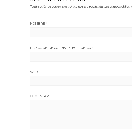
Tu dirección de correo electrónico no será publicada.
Los campos obligat
NOMBRE
*
DIRECCIÓN DE CORREO ELECTRÓNICO
*
WEB
COMENTAR