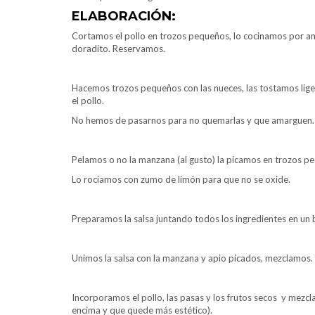
ELABORACIÓN:
Cortamos el pollo en trozos pequeños, lo cocinamos por a
doradito. Reservamos.
Hacemos trozos pequeños con las nueces, las tostamos lig
el pollo.
No hemos de pasarnos para no quemarlas y que amarguen
Pelamos o no la manzana (al gusto) la picamos en trozos peq
Lo rociamos con zumo de limón para que no se oxide.
Preparamos la salsa juntando todos los ingredientes en un 
Unimos la salsa con la manzana y apio picados, mezclamos.
Incorporamos el pollo, las pasas y los frutos secos y mez
encima y que quede más estético).