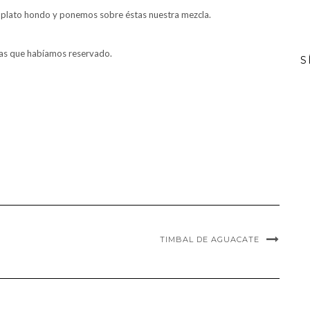
n plato hondo y ponemos sobre éstas nuestra mezcla.
sas que habíamos reservado.
S
TIMBAL DE AGUACATE