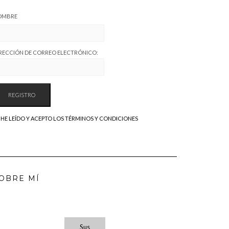
OMBRE
RECCIÓN DE CORREO ELECTRÓNICO:
HE LEÍDO Y ACEPTO LOS TÉRMINOS Y CONDICIONES
OBRE MÍ
Sus