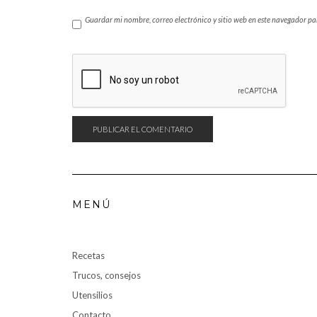
Guardar mi nombre, correo electrónico y sitio web en este navegador p
MENÚ
Recetas
Trucos, consejos
Utensilios
Contacto