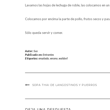
Lavamos las hojas de lechuga de roble, las colocamos en u
Colocamos por encima la parte de pollo, frutos secos y pa
Sólo queda servir y comer.
Autor:
Sus
Publicado en:
Entrantes
Etiquetas:
ensalada
,
verano
,
waldorf
SOPA THAI DE LANGOSTINOS Y PUERROS
DEJA UNA RESPUESTA