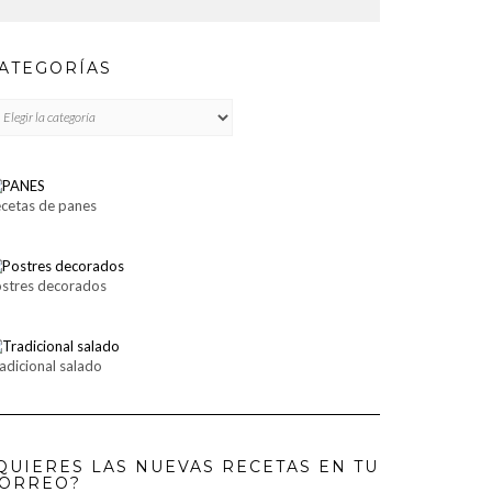
ATEGORÍAS
TEGORÍAS
cetas de panes
stres decorados
adicional salado
QUIERES LAS NUEVAS RECETAS EN TU
ORREO?