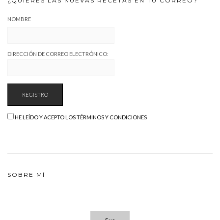
¿QUIERES LAS NUEVAS RECETAS EN TU CORREO?
NOMBRE
DIRECCIÓN DE CORREO ELECTRÓNICO:
HE LEÍDO Y ACEPTO LOS TÉRMINOS Y CONDICIONES
SOBRE MÍ