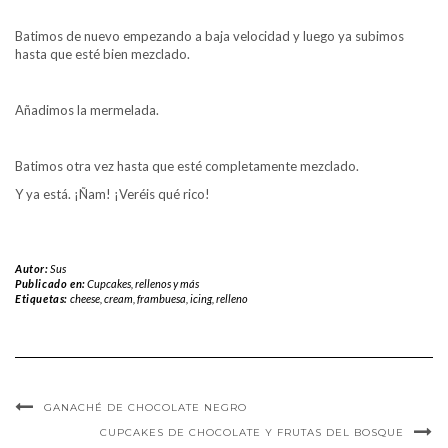
Batimos de nuevo empezando a baja velocidad y luego ya subimos
hasta que esté bien mezclado.
Añadimos la mermelada.
Batimos otra vez hasta que esté completamente mezclado.
Y ya está. ¡Ñam! ¡Veréis qué rico!
Autor:
Sus
Publicado en:
Cupcakes, rellenos y más
Etiquetas:
cheese
,
cream
,
frambuesa
,
icing
,
relleno
GANACHÉ DE CHOCOLATE NEGRO
CUPCAKES DE CHOCOLATE Y FRUTAS DEL BOSQUE