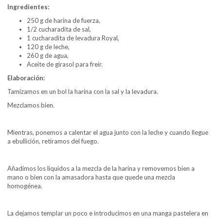
Ingredientes:
250 g de harina de fuerza,
1/2 cucharadita de sal,
1 cucharadita de levadura Royal,
120 g de leche,
260 g de agua,
Aceite de girasol para freír.
Elaboración:
Tamizamos en un bol la harina con la sal y la levadura.
Mezclamos bien.
Mientras, ponemos a calentar el agua junto con la leche y cuando llegue
a ebullición, retiramos del fuego.
Añadimos los líquidos a la mezcla de la harina y removemos bien a
mano o bien con la amasadora hasta que quede una mezcla
homogénea.
La dejamos templar un poco e introducimos en una manga pastelera en