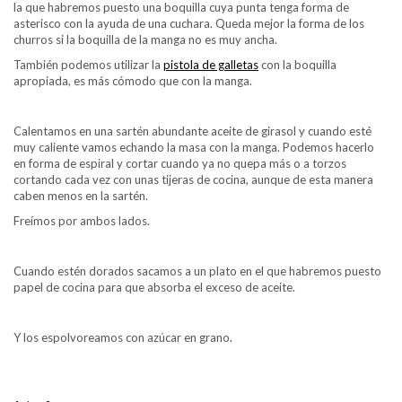
la que habremos puesto una boquilla cuya punta tenga forma de
asterisco con la ayuda de una cuchara. Queda mejor la forma de los
churros si la boquilla de la manga no es muy ancha.
También podemos utilizar la
pistola de galletas
con la boquilla
apropiada, es más cómodo que con la manga.
Calentamos en una sartén abundante aceite de girasol y cuando esté
muy caliente vamos echando la masa con la manga. Podemos hacerlo
en forma de espiral y cortar cuando ya no quepa más o a torzos
cortando cada vez con unas tijeras de cocina, aunque de esta manera
caben menos en la sartén.
Freímos por ambos lados.
Cuando estén dorados sacamos a un plato en el que habremos puesto
papel de cocina para que absorba el exceso de aceite.
Y los espolvoreamos con azúcar en grano.