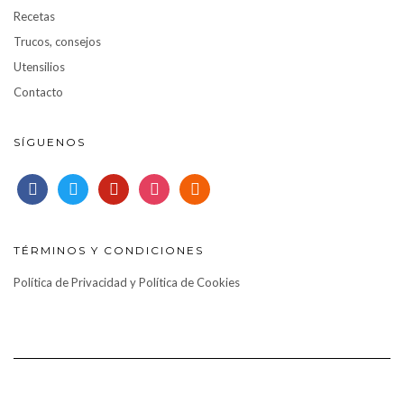
Recetas
Trucos, consejos
Utensilios
Contacto
SÍGUENOS
facebook
twitter
pinterest
instagram
rss
TÉRMINOS Y CONDICIONES
Política de Privacidad y Política de Cookies