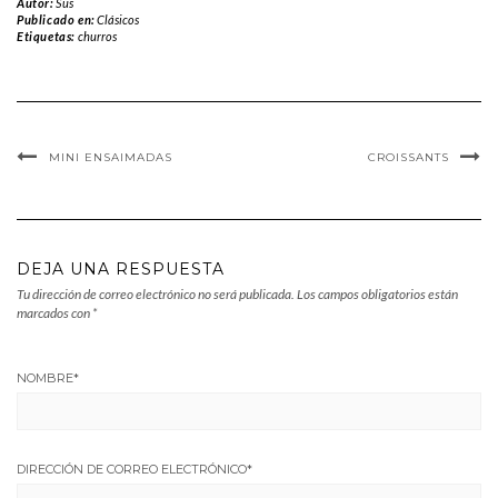
Autor:
Sus
Publicado en:
Clásicos
Etiquetas:
churros
MINI ENSAIMADAS
CROISSANTS
DEJA UNA RESPUESTA
Tu dirección de correo electrónico no será publicada.
Los campos obligatorios están
marcados con
*
NOMBRE
*
DIRECCIÓN DE CORREO ELECTRÓNICO
*