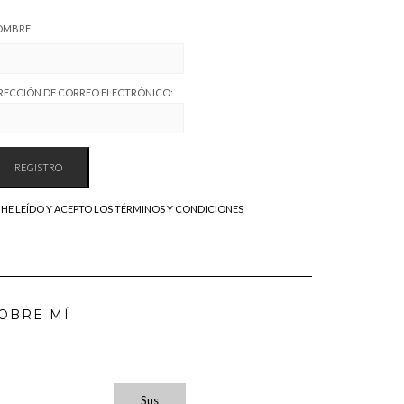
OMBRE
RECCIÓN DE CORREO ELECTRÓNICO:
HE LEÍDO Y ACEPTO LOS TÉRMINOS Y CONDICIONES
OBRE MÍ
Sus