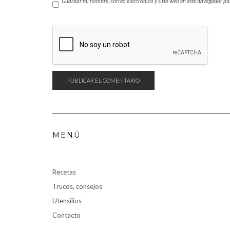
Guardar mi nombre, correo electrónico y sitio web en este navegador p
MENÚ
Recetas
Trucos, consejos
Utensilios
Contacto