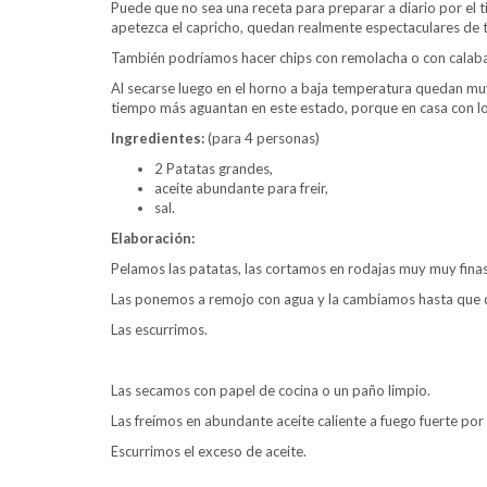
Puede que no sea una receta para preparar a diario por el
apetezca el capricho, quedan realmente espectaculares de t
También podríamos hacer chips con remolacha o con calab
Al secarse luego en el horno a baja temperatura quedan muy 
tiempo más aguantan en este estado, porque en casa con los
Ingredientes:
(para 4 personas)
2 Patatas grandes,
aceite abundante para freir,
sal.
Elaboración:
Pelamos las patatas, las cortamos en rodajas muy muy finas
Las ponemos a remojo con agua y la cambiamos hasta que dej
Las escurrimos.
Las secamos con papel de cocina o un paño limpio.
Las freímos en abundante aceite caliente a fuego fuerte por
Escurrimos el exceso de aceite.