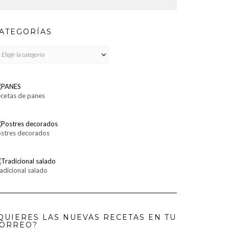
ATEGORÍAS
TEGORÍAS
cetas de panes
stres decorados
adicional salado
QUIERES LAS NUEVAS RECETAS EN TU
ORREO?