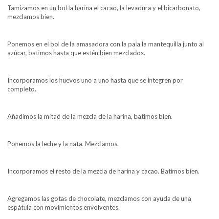
Tamizamos en un bol la harina el cacao, la levadura y el bicarbonato,
mezclamos bien.
Ponemos en el bol de la amasadora con la pala la mantequilla junto al
azúcar, batimos hasta que estén bien mezclados.
Incorporamos los huevos uno a uno hasta que se integren por
completo.
Añadimos la mitad de la mezcla de la harina, batimos bien.
Ponemos la leche y la nata. Mezclamos.
Incorporamos el resto de la mezcla de harina y cacao. Batimos bien.
Agregamos las gotas de chocolate, mezclamos con ayuda de una
espátula con movimientos envolventes.