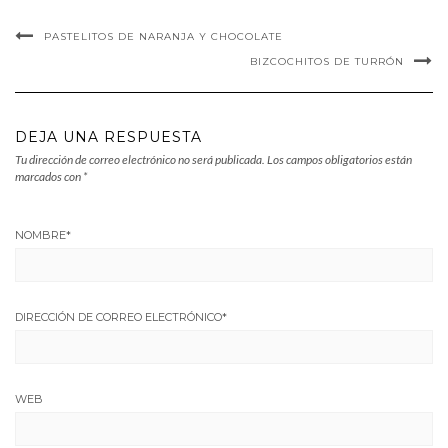
PASTELITOS DE NARANJA Y CHOCOLATE
BIZCOCHITOS DE TURRÓN
DEJA UNA RESPUESTA
Tu dirección de correo electrónico no será publicada.
Los campos obligatorios están
marcados con
*
NOMBRE
*
DIRECCIÓN DE CORREO ELECTRÓNICO
*
WEB