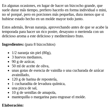
En algunas ocasiones, en lugar de hacer un bizcocho grande, que
suele durar más tiempo, prefiero hacerlo en forma individual o mini,
no sé porqué, pero en porciones más pequeñas, dura menos que si
hubiese estado hecho en un molde mayor todo junto.
Estos además, llevan naranja, aprovechando antes de que se acabe la
temporada para hacer un rico postre, desayuno o merienda con un
delicioso aroma a este delicioso y mediterráneo fruto.
Ingredientes:
(para 8 bizcochitos)
1/2 naranja sin piel (80g),
3 huevos medianos,
90 g de azúcar,
50 ml de aceite de oliva,
unas gotas de esencia de vainilla o una cucharada de azúcar
avainillado,
120 g de harina de repostería,
1 cucharadita de levadura química,
una pizca de sal,
10 g de semillas de amapola,
mantequilla o margarina para engrasar el molde.
Elaboración: