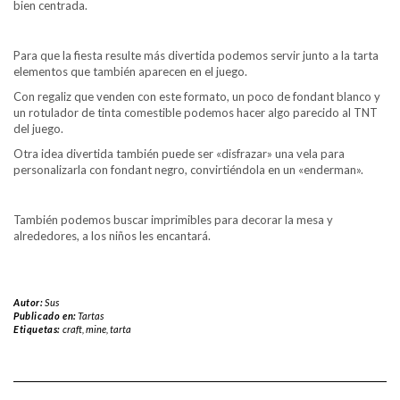
bien centrada.
Para que la fiesta resulte más divertida podemos servir junto a la tarta
elementos que también aparecen en el juego.
Con regaliz que venden con este formato, un poco de fondant blanco y
un rotulador de tinta comestible podemos hacer algo parecido al TNT
del juego.
Otra idea divertida también puede ser «disfrazar» una vela para
personalizarla con fondant negro, convirtiéndola en un «enderman».
También podemos buscar imprimibles para decorar la mesa y
alrededores, a los niños les encantará.
Autor:
Sus
Publicado en:
Tartas
Etiquetas:
craft
,
mine
,
tarta