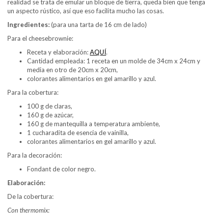
realidad se trata de emular un bloque de tierra, queda bien que tenga
un aspecto rústico, así que eso facilita mucho las cosas.
Ingredientes:
(para una tarta de 16 cm de lado)
Para el cheesebrownie:
Receta y elaboración:
AQUÍ
.
Cantidad empleada: 1 receta en un molde de 34cm x 24cm y
media en otro de 20cm x 20cm,
colorantes alimentarios en gel amarillo y azul.
Para la cobertura:
100 g de claras,
160 g de azúcar,
160 g de mantequilla a temperatura ambiente,
1 cucharadita de esencia de vainilla,
colorantes alimentarios en gel amarillo y azul.
Para la decoración:
Fondant de color negro.
Elaboración:
De la cobertura:
Con thermomix: