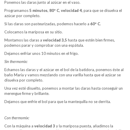
Ponemos las claras junto al azúcar en el vaso.
Programamos
5 minutos
,
80º C
,
velocidad 4
, para que se disuelva el
azúcar por completo.
Si las claras son pasteurizadas, podemos hacerlo a
60º C
.
Colocamos la mariposa en su sitio.
Montamos las claras a
velocidad 3,5
hasta que estén bien firmes,
podemos parar y comprobar con una espátula.
Dejamos enfriar unos 10 minutos en el frigo.
Sin thermomix:
Echamos las claras y el azúcar en el bol de la batidora, ponemos éste al
baño María y vamos mezclando con una varilla hasta que el azúcar se
disuelva por completo.
Una vez esté disuelto, ponemos a montar las claras hasta conseguir un
merengue firme y brillante.
Dejamos que enfríe el bol para que la mantequilla no se derrita.
Con thermomix:
Con la máquina a
velocidad 3
y la mariposa puesta, añadimos la