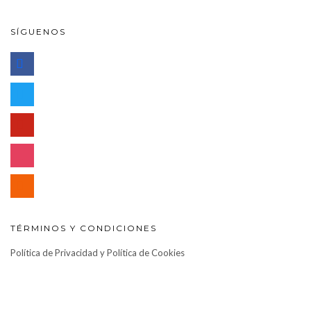
SÍGUENOS
facebook
twitter
pinterest
instagram
rss
TÉRMINOS Y CONDICIONES
Política de Privacidad y Política de Cookies