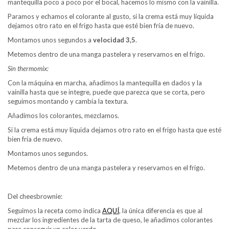
mantequilla poco a poco por el bocal, hacemos lo mismo con la vainilla.
Paramos y echamos el colorante al gusto, si la crema está muy líquida
dejamos otro rato en el frigo hasta que esté bien fría de nuevo.
Montamos unos segundos a
velocidad 3,5
.
Metemos dentro de una manga pastelera y reservamos en el frigo.
Sin thermomix:
Con la máquina en marcha, añadimos la mantequilla en dados y la
vainilla hasta que se integre, puede que parezca que se corta, pero
seguimos montando y cambia la textura.
Añadimos los colorantes, mezclamos.
Si la crema está muy líquida dejamos otro rato en el frigo hasta que esté
bien fría de nuevo.
Montamos unos segundos.
Metemos dentro de una manga pastelera y reservamos en el frigo.
Del cheesbrownie:
Seguimos la receta como indica
AQUÍ
, la única diferencia es que al
mezclar los ingredientes de la tarta de queso, le añadimos colorantes
para conseguir un color verde.