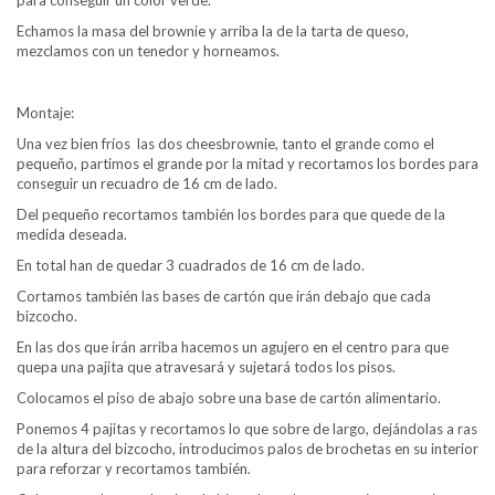
Echamos la masa del brownie y arriba la de la tarta de queso,
mezclamos con un tenedor y horneamos.
Montaje:
Una vez bien fríos las dos cheesbrownie, tanto el grande como el
pequeño, partimos el grande por la mitad y recortamos los bordes para
conseguir un recuadro de 16 cm de lado.
Del pequeño recortamos también los bordes para que quede de la
medida deseada.
En total han de quedar 3 cuadrados de 16 cm de lado.
Cortamos también las bases de cartón que irán debajo que cada
bizcocho.
En las dos que irán arriba hacemos un agujero en el centro para que
quepa una pajita que atravesará y sujetará todos los pisos.
Colocamos el piso de abajo sobre una base de cartón alimentario.
Ponemos 4 pajitas y recortamos lo que sobre de largo, dejándolas a ras
de la altura del bizcocho, introducimos palos de brochetas en su interior
para reforzar y recortamos también.