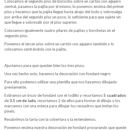
Colocamos el segundo piso de bizcocho sobre un cartón con agujero
central, pasamos la pajita por el mismo, lo ponemos encima del primer
piso y hacemos que la pajita llegue hasta abajo del todo y sobresalga
por arriba del segundo piso un poco, lo suficiente para que sujete sin
que llegue a sobresalir por el piso superior.
Colocamos igualmente cuatro pilares de pajitas y borchetas en el
segundo piso.
Ponemos el tercer piso sobre un cartón con agujero también y lo
colocamos centrándolo con la pajita.
Ajustamos para que queden bien los tres pisos.
Una vez hecho esto, hacemos la decoración con fondant negro:
Para ello podemos utilizar una plantilla que nos hayamos dibujado
previamente.
Estiramos un trozo de fondant con el rodillo y recortamos
5 cuadrados
de
3.5 cm de lado
, recortamos 2 de ellos para formar el dibujo y los
marcamos con una esteca para dibujar los recuadros que imitan los
pixels.
Recubrimos la tarta con la cobertura y la extendemos.
Ponemos encima nuestra decoración en fondant procurando que quede