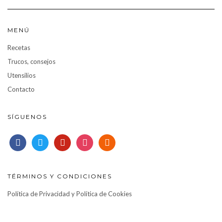
MENÚ
Recetas
Trucos, consejos
Utensilios
Contacto
SÍGUENOS
facebook
twitter
pinterest
instagram
rss
TÉRMINOS Y CONDICIONES
Política de Privacidad y Política de Cookies