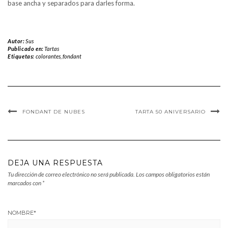
base ancha y separados para darles forma.
Autor:
Sus
Publicado en:
Tartas
Etiquetas:
colorantes
,
fondant
FONDANT DE NUBES
TARTA 50 ANIVERSARIO
DEJA UNA RESPUESTA
Tu dirección de correo electrónico no será publicada.
Los campos obligatorios están
marcados con
*
NOMBRE
*