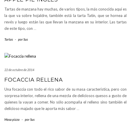
Tartas de manzana hay muchas, de varios tipos, la más conocida aquí es
la que va sobre hojaldre, también está la tarta Tatin, que se hornea al
revés y luego están las que llevan la manzana en su interior. Las tartas
de este tipo, con
…
Tartas
-
por
Sus
22 de octubre de 2014
FOCACCIA RELLENA
Una focaccia con todo el rico sabor de su masa característica, pero con
sorpresa interior, rellena de una mezcla de deliciosos quesos a gusto de
quienes la vayan a comer. No sólo acompaña el relleno sino también el
delicioso majado que le aporta más sabor
…
Masa pizza
-
por
Sus