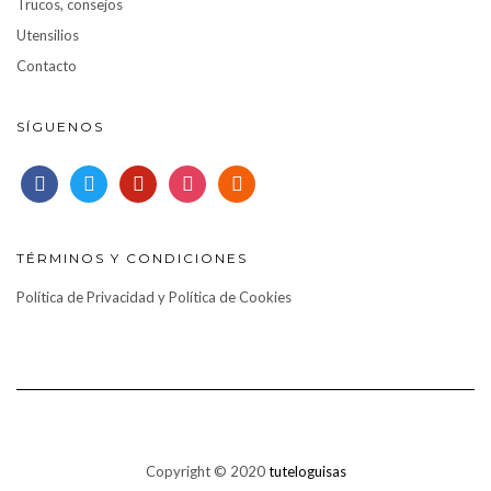
Trucos, consejos
Utensilios
Contacto
SÍGUENOS
facebook
twitter
pinterest
instagram
rss
TÉRMINOS Y CONDICIONES
Política de Privacidad y Política de Cookies
Copyright © 2020
tuteloguisas