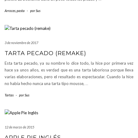
Arroces, pasta
-
por
Sus
3 de noviembre de 2017
TARTA PECADO (REMAKE)
Esta tarta pecado, ya su nombre lo dice todo, la hice por primera vez
hace ya unos años, es verdad que es una tarta laboriosa porque lleva
varias elaboraciones, pero el resultado es espectacular. Cuando la hice
no había hecho nunca una tarta tipo mousse,
…
Tartas
-
por
Sus
12 de marzo de 2015
APPLE PIE INGLÉS