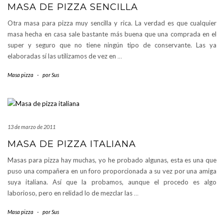
MASA DE PIZZA SENCILLA
Otra masa para pizza muy sencilla y rica. La verdad es que cualquier
masa hecha en casa sale bastante más buena que una comprada en el
super y seguro que no tiene ningún tipo de conservante. Las ya
elaboradas sí las utilizamos de vez en
…
Masa pizza
-
por
Sus
13 de marzo de 2011
MASA DE PIZZA ITALIANA
Masas para pizza hay muchas, yo he probado algunas, esta es una que
puso una compañera en un foro proporcionada a su vez por una amiga
suya italiana. Así que la probamos, aunque el procedo es algo
laborioso, pero en relidad lo de mezclar las
…
Masa pizza
-
por
Sus