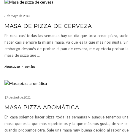
8 de mayo de 2013
MASA DE PIZZA DE CERVEZA
En casa casi todas las semanas hay un día que toca cenar pizza, suelo
hacer casi siempre la misma masa, ya que es la que más nos gusta. Sin
embargo después de probar el pan de cerveza, me apetecía probar la
masa de pizza que
…
Masa pizza
-
por
Sus
17 de abril de 2011
MASA PIZZA AROMÁTICA
En casa solemos hacer pizza toda las semanas y aunque tenemos una
masa que es la que más repeteimos y la que más nos gusta, de vez en
cuando probamos otra. Sale una masa muy buena debido al sabor que