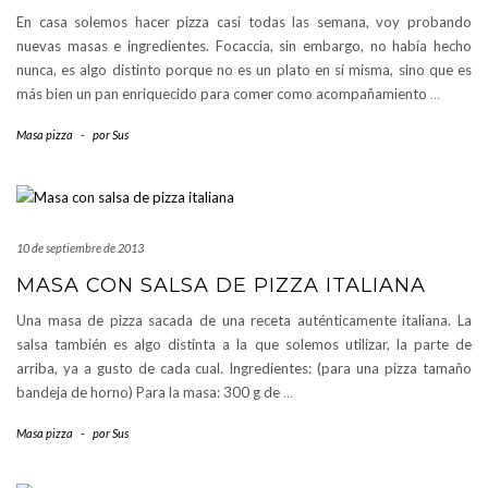
En casa solemos hacer pizza casi todas las semana, voy probando
nuevas masas e ingredientes. Focaccia, sin embargo, no había hecho
nunca, es algo distinto porque no es un plato en sí misma, sino que es
más bien un pan enriquecido para comer como acompañamiento
…
Masa pizza
-
por
Sus
10 de septiembre de 2013
MASA CON SALSA DE PIZZA ITALIANA
Una masa de pizza sacada de una receta auténticamente italiana. La
salsa también es algo distinta a la que solemos utilizar, la parte de
arriba, ya a gusto de cada cual. Ingredientes: (para una pizza tamaño
bandeja de horno) Para la masa: 300 g de
…
Masa pizza
-
por
Sus