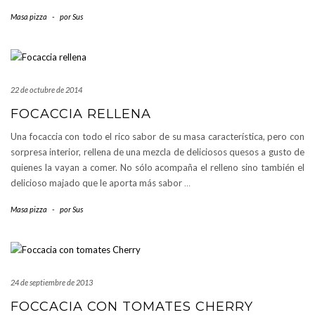
Masa pizza
-
por
Sus
22 de octubre de 2014
FOCACCIA RELLENA
Una focaccia con todo el rico sabor de su masa característica, pero con
sorpresa interior, rellena de una mezcla de deliciosos quesos a gusto de
quienes la vayan a comer. No sólo acompaña el relleno sino también el
delicioso majado que le aporta más sabor
…
Masa pizza
-
por
Sus
24 de septiembre de 2013
FOCCACIA CON TOMATES CHERRY