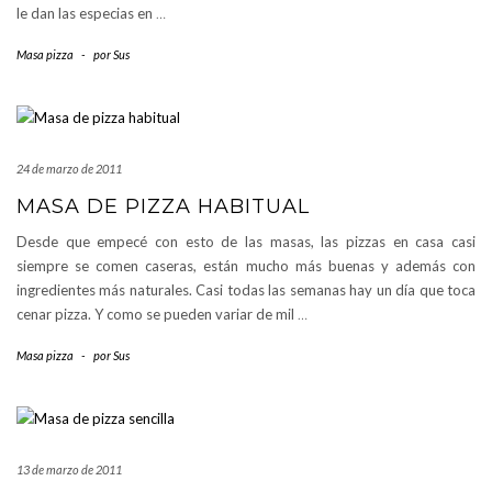
le dan las especias en
…
Masa pizza
-
por
Sus
24 de marzo de 2011
MASA DE PIZZA HABITUAL
Desde que empecé con esto de las masas, las pizzas en casa casi
siempre se comen caseras, están mucho más buenas y además con
ingredientes más naturales. Casi todas las semanas hay un día que toca
cenar pizza. Y como se pueden variar de mil
…
Masa pizza
-
por
Sus
13 de marzo de 2011