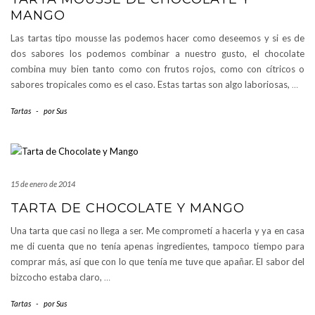
MANGO
Las tartas tipo mousse las podemos hacer como deseemos y si es de
dos sabores los podemos combinar a nuestro gusto, el chocolate
combina muy bien tanto como con frutos rojos, como con cítricos o
sabores tropicales como es el caso. Estas tartas son algo laboriosas,
…
Tartas
-
por
Sus
15 de enero de 2014
TARTA DE CHOCOLATE Y MANGO
Una tarta que casi no llega a ser. Me comprometí a hacerla y ya en casa
me di cuenta que no tenía apenas ingredientes, tampoco tiempo para
comprar más, así que con lo que tenía me tuve que apañar. El sabor del
bizcocho estaba claro,
…
Tartas
-
por
Sus