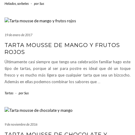
Helados, sorbetes
-
por
Sus
19 de enero de 2017
TARTA MOUSSE DE MANGO Y FRUTOS
ROJOS
Últimamente casi siempre que tengo una celebración familiar hago este
tipo de tartas, porque al ser para postre es ideal que dé un toque
fresco y es mucho más ligera que cualquier tarta que sea un bizcocho.
Además en ellas podemos combinar los sabores que
…
Tartas
-
por
Sus
9 de noviembre de 2016
TARTA MOUSSE DE CHOCOLATE Y