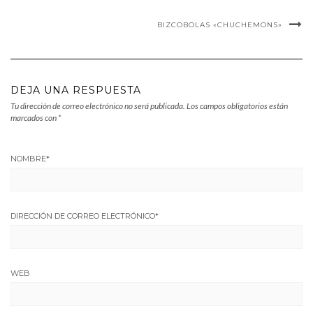
BIZCOBOLAS «CHUCHEMONS»
DEJA UNA RESPUESTA
Tu dirección de correo electrónico no será publicada.
Los campos obligatorios están
marcados con
*
NOMBRE
*
DIRECCIÓN DE CORREO ELECTRÓNICO
*
WEB