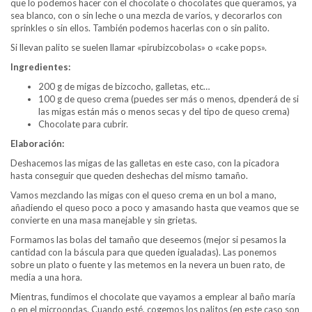
que lo podemos hacer con el chocolate o chocolates que queramos, ya
sea blanco, con o sin leche o una mezcla de varios, y decorarlos con
sprinkles o sin ellos. También podemos hacerlas con o sin palito.
Si llevan palito se suelen llamar «pirubizcobolas» o «cake pops».
Ingredientes:
200 g de migas de bizcocho, galletas, etc…
100 g de queso crema (puedes ser más o menos, dpenderá de si
las migas están más o menos secas y del tipo de queso crema)
Chocolate para cubrir.
Elaboración:
Deshacemos las migas de las galletas en este caso, con la picadora
hasta conseguir que queden deshechas del mismo tamaño.
Vamos mezclando las migas con el queso crema en un bol a mano,
añadiendo el queso poco a poco y amasando hasta que veamos que se
convierte en una masa manejable y sin grietas.
Formamos las bolas del tamaño que deseemos (mejor si pesamos la
cantidad con la báscula para que queden igualadas). Las ponemos
sobre un plato o fuente y las metemos en la nevera un buen rato, de
media a una hora.
Mientras, fundimos el chocolate que vayamos a emplear al baño maría
o en el microondas. Cuando esté, cogemos los palitos (en este caso son