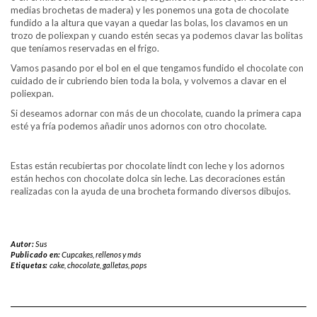
medias brochetas de madera) y les ponemos una gota de chocolate
fundido a la altura que vayan a quedar las bolas, los clavamos en un
trozo de poliexpan y cuando estén secas ya podemos clavar las bolitas
que teníamos reservadas en el frigo.
Vamos pasando por el bol en el que tengamos fundido el chocolate con
cuidado de ir cubriendo bien toda la bola, y volvemos a clavar en el
poliexpan.
Si deseamos adornar con más de un chocolate, cuando la primera capa
esté ya fría podemos añadir unos adornos con otro chocolate.
Estas están recubiertas por chocolate lindt con leche y los adornos
están hechos con chocolate dolca sin leche. Las decoraciones están
realizadas con la ayuda de una brocheta formando diversos dibujos.
Autor:
Sus
Publicado en:
Cupcakes, rellenos y más
Etiquetas:
cake
,
chocolate
,
galletas
,
pops