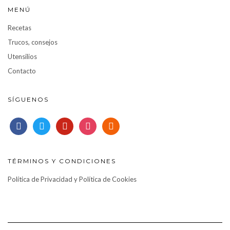
MENÚ
Recetas
Trucos, consejos
Utensilios
Contacto
SÍGUENOS
facebook
twitter
pinterest
instagram
rss
TÉRMINOS Y CONDICIONES
Política de Privacidad y Política de Cookies