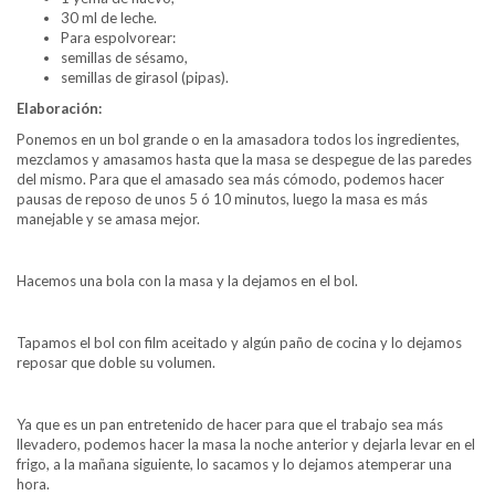
30 ml de leche.
Para espolvorear:
semillas de sésamo,
semillas de girasol (pipas).
Elaboración:
Ponemos en un bol grande o en la amasadora todos los ingredientes,
mezclamos y amasamos hasta que la masa se despegue de las paredes
del mismo. Para que el amasado sea más cómodo, podemos hacer
pausas de reposo de unos 5 ó 10 minutos, luego la masa es más
manejable y se amasa mejor.
Hacemos una bola con la masa y la dejamos en el bol.
Tapamos el bol con film aceitado y algún paño de cocina y lo dejamos
reposar que doble su volumen.
Ya que es un pan entretenido de hacer para que el trabajo sea más
llevadero, podemos hacer la masa la noche anterior y dejarla levar en el
frigo, a la mañana siguiente, lo sacamos y lo dejamos atemperar una
hora.