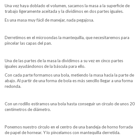
Una vez haya doblado el volumen, sacamos la masa a la superficie de
trabajo ligeramente aceitada y la dividimos en dos partes iguales.
Es una masa muy fácil de manejar, nada pegajosa.
Derretimos en el microondas la mantequilla, que necesitaremos para
pincelar las capas del pan.
Una de las partes de la masa la dividimos a su vez en cinco partes
iguales ayudándonos de la báscula para ello.
Con cada parte formamos una bola, metiendo la masa hacia la parte de
abajo. Al partir de una forma de bola es más sencillo llegar a una forma
redonda.
Con un rodillo estiramos una bola hasta conseguir un círculo de unos 20
centímetros de diámetro.
Ponemos nuestro círculo en el centro de una bandeja de horno forrada
de papel de hornear. Y lo pincelamos con mantequilla derretida.