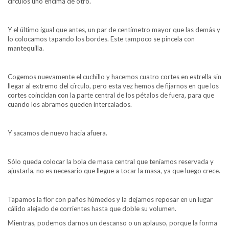
círculos uno encima de otro.
Y el último igual que antes, un par de centímetro mayor que las demás y
lo colocamos tapando los bordes. Este tampoco se pincela con
mantequilla.
Cogemos nuevamente el cuchillo y hacemos cuatro cortes en estrella sin
llegar al extremo del círculo, pero esta vez hemos de fijarnos en que los
cortes coincidan con la parte central de los pétalos de fuera, para que
cuando los abramos queden intercalados.
Y sacamos de nuevo hacia afuera.
Sólo queda colocar la bola de masa central que teníamos reservada y
ajustarla, no es necesario que llegue a tocar la masa, ya que luego crece.
Tapamos la flor con paños húmedos y la dejamos reposar en un lugar
cálido alejado de corrientes hasta que doble su volumen.
Mientras, podemos darnos un descanso o un aplauso, porque la forma