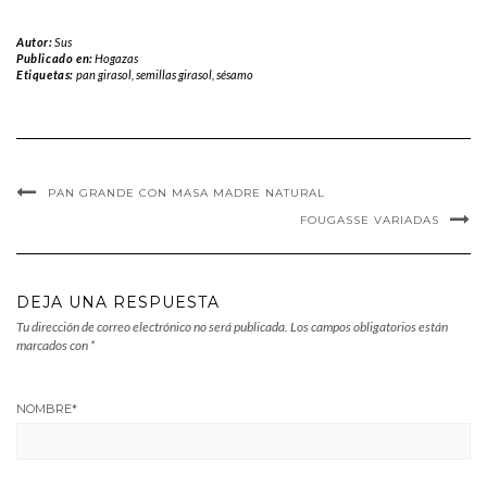
Autor:
Sus
Publicado en:
Hogazas
Etiquetas:
pan girasol
,
semillas girasol
,
sésamo
PAN GRANDE CON MASA MADRE NATURAL
FOUGASSE VARIADAS
DEJA UNA RESPUESTA
Tu dirección de correo electrónico no será publicada.
Los campos obligatorios están
marcados con
*
NOMBRE
*