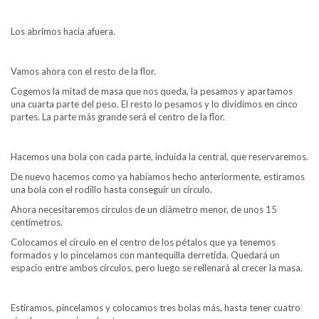
Los abrimos hacia afuera.
Vamos ahora con el resto de la flor.
Cogemos la mitad de masa que nos queda, la pesamos y apartamos
una cuarta parte del peso. El resto lo pesamos y lo dividimos en cinco
partes. La parte más grande será el centro de la flor.
Hacemos una bola con cada parte, incluida la central, que reservaremos.
De nuevo hacemos como ya habíamos hecho anteriormente, estiramos
una bola con el rodillo hasta conseguir un círculo.
Ahora necesitaremos círculos de un diámetro menor, de unos 15
centímetros.
Colocamos el círculo en el centro de los pétalos que ya tenemos
formados y lo pincelamos con mantequilla derretida. Quedará un
espacio entre ambos círculos, pero luego se rellenará al crecer la masa.
Estiramos, pincelamos y colocamos tres bolas más, hasta tener cuatro