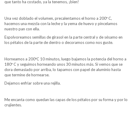
que tanto ha costado, ya la tenemos, ¡bien!
Una vez doblado el volumen, precalentamos el horno a 200º C,
hacemos una mezcla con la leche y la yema de huevo y pincelamos
nuestro pan con ella.
Espolvoreamos semillas de girasol en la parte central y de sésamo en
los pétalos de la parte de dentro o decoramos como nos guste.
Horneamos a 200ºC 10 minutos, luego bajamos la potencia del horno a
180º C y seguimos horneando unos 30 minutos más. Si vemos que se
dora demasiado por arriba, lo tapamos con papel de aluminio hasta
que termine de hornearse.
Dejamos enfriar sobre una rejilla.
Me encanta como quedan las capas de los pétalos por su forma y por lo
crujientes.