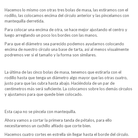
Hacemos lo mismo con otras tres bolas de masa, las estiramos con el
rodillo, las colocamos encima del círculo anterior y las pincelamos con
mantequilla derretida.
Para colocar una encima de otra, se hace mejor ajustando el centro y
luego arreglando un poco los bordes con las manos.
Para que el diámetro sea parecido podemos ayudarnos colocando
encima de nuestro círculo una base de tarta, así al menos visualmente
podremos ver si el tamaño y la forma son similares.
La última de las cinco bolas de masa, tenemos que estirarla con el
rodillo hasta que tenga un diámetro algo mayor que las otras cuatro,
justo para que las cubra hasta abajo. Haciéndola de un par de
centímetros más será suficiente. La colocamos sobre los demás círculos
y ajustamos para que quede bien colocado.
Esta capa no se pincela con mantequilla.
Ahora vamos a cortar la primera tanda de pétalos, para ello
necesitaremos un cuchillo afilado que corte bien.
Hacemos cuatro cortes en estrella sin llegar hasta el borde del círculo.