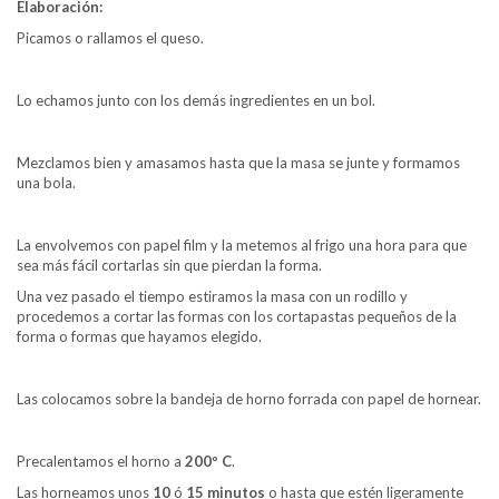
Elaboración:
Picamos o rallamos el queso.
Lo echamos junto con los demás ingredientes en un bol.
Mezclamos bien y amasamos hasta que la masa se junte y formamos
una bola.
La envolvemos con papel film y la metemos al frigo una hora para que
sea más fácil cortarlas sin que pierdan la forma.
Una vez pasado el tiempo estiramos la masa con un rodillo y
procedemos a cortar las formas con los cortapastas pequeños de la
forma o formas que hayamos elegido.
Las colocamos sobre la bandeja de horno forrada con papel de hornear.
Precalentamos el horno a
200º C
.
Las horneamos unos
10
ó
15 minutos
o hasta que estén ligeramente