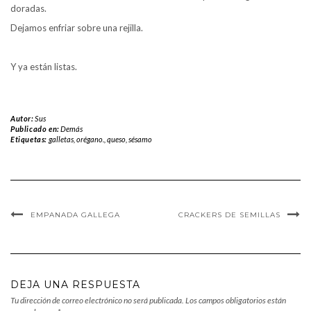
doradas.
Dejamos enfriar sobre una rejilla.
Y ya están listas.
Autor:
Sus
Publicado en:
Demás
Etiquetas:
galletas
,
orégano.
,
queso
,
sésamo
EMPANADA GALLEGA
CRACKERS DE SEMILLAS
DEJA UNA RESPUESTA
Tu dirección de correo electrónico no será publicada.
Los campos obligatorios están