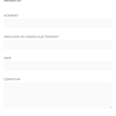
marcados con
*
NOMBRE
*
DIRECCIÓN DE CORREO ELECTRÓNICO
*
WEB
COMENTAR