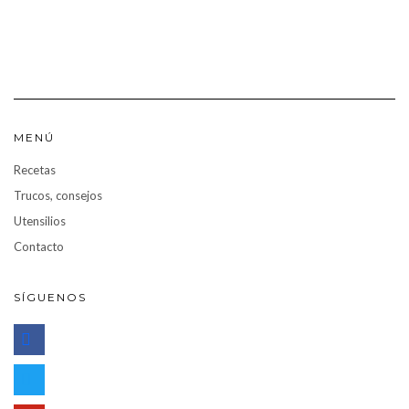
MENÚ
Recetas
Trucos, consejos
Utensilios
Contacto
SÍGUENOS
facebook
twitter
pinterest