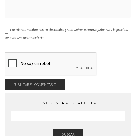
Guardar mi nombre, correo electrónico y sitio web en este navegador para la próxima
vez que haga un comentario.
ENCUENTRA TU RECETA
BUSCAR