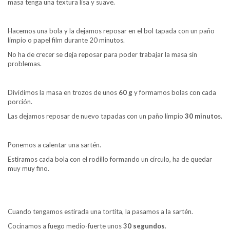
masa tenga una textura lisa y suave.
Hacemos una bola y la dejamos reposar en el bol tapada con un paño
limpio o papel film durante 20 minutos.
No ha de crecer se deja reposar para poder trabajar la masa sin
problemas.
Dividimos la masa en trozos de unos
60 g
y formamos bolas con cada
porción.
Las dejamos reposar de nuevo tapadas con un paño limpio
30 minuto
s.
Ponemos a calentar una sartén.
Estiramos cada bola con el rodillo formando un círculo, ha de quedar
muy muy fino.
Cuando tengamos estirada una tortita, la pasamos a la sartén.
Cocinamos a fuego medio-fuerte unos
30 segundos
.