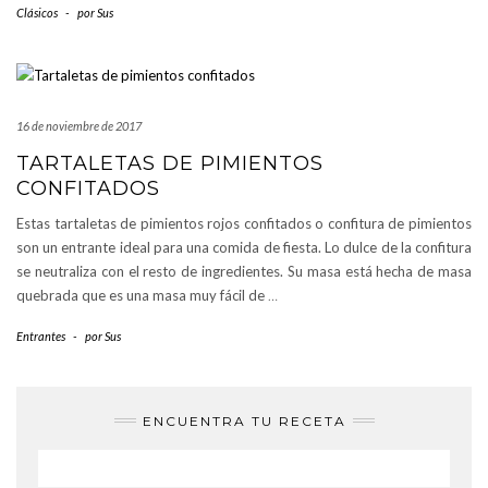
Clásicos
-
por
Sus
16 de noviembre de 2017
TARTALETAS DE PIMIENTOS
CONFITADOS
Estas tartaletas de pimientos rojos confitados o confitura de pimientos
son un entrante ideal para una comida de fiesta. Lo dulce de la confitura
se neutraliza con el resto de ingredientes. Su masa está hecha de masa
quebrada que es una masa muy fácil de
…
Entrantes
-
por
Sus
ENCUENTRA TU RECETA