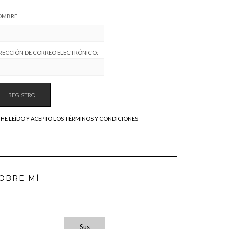
OMBRE
RECCIÓN DE CORREO ELECTRÓNICO:
HE LEÍDO Y ACEPTO LOS TÉRMINOS Y CONDICIONES
OBRE MÍ
Sus