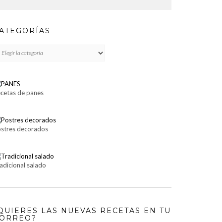
ATEGORÍAS
TEGORÍAS
cetas de panes
stres decorados
adicional salado
QUIERES LAS NUEVAS RECETAS EN TU
ORREO?