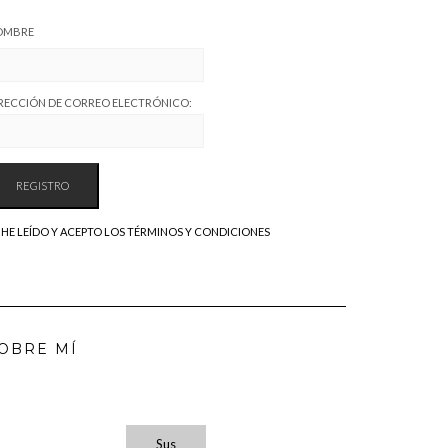
OMBRE
RECCIÓN DE CORREO ELECTRÓNICO:
HE LEÍDO Y ACEPTO LOS TÉRMINOS Y CONDICIONES
OBRE MÍ
Sus