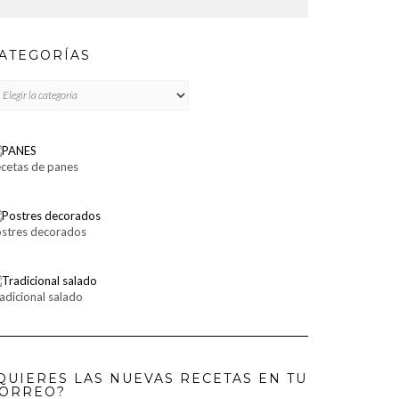
ATEGORÍAS
TEGORÍAS
cetas de panes
stres decorados
adicional salado
QUIERES LAS NUEVAS RECETAS EN TU
ORREO?