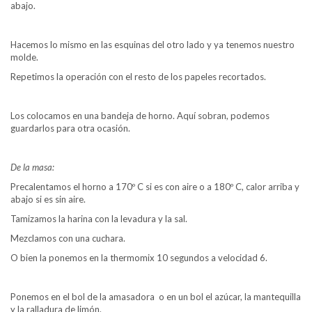
abajo.
Hacemos lo mismo en las esquinas del otro lado y ya tenemos nuestro
molde.
Repetimos la operación con el resto de los papeles recortados.
Los colocamos en una bandeja de horno. Aquí sobran, podemos
guardarlos para otra ocasión.
De la masa:
Precalentamos el horno a 170º C si es con aire o a 180º C, calor arriba y
abajo si es sin aire.
Tamizamos la harina con la levadura y la sal.
Mezclamos con una cuchara.
O bien la ponemos en la thermomix 10 segundos a velocidad 6.
Ponemos en el bol de la amasadora o en un bol el azúcar, la mantequilla
y la ralladura de limón.