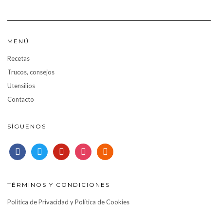
MENÚ
Recetas
Trucos, consejos
Utensilios
Contacto
SÍGUENOS
facebook
twitter
pinterest
instagram
rss
TÉRMINOS Y CONDICIONES
Política de Privacidad y Política de Cookies