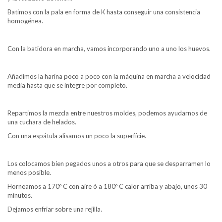
Batimos con la pala en forma de K hasta conseguir una consistencia
homogénea.
Con la batidora en marcha, vamos incorporando uno a uno los huevos.
Añadimos la harina poco a poco con la máquina en marcha a velocidad
media hasta que se integre por completo.
Repartimos la mezcla entre nuestros moldes, podemos ayudarnos de
una cuchara de helados.
Con una espátula alisamos un poco la superfície.
Los colocamos bien pegados unos a otros para que se desparramen lo
menos posible.
Horneamos a 170º C con aire ó a 180º C calor arriba y abajo, unos 30
minutos.
Dejamos enfriar sobre una rejilla.