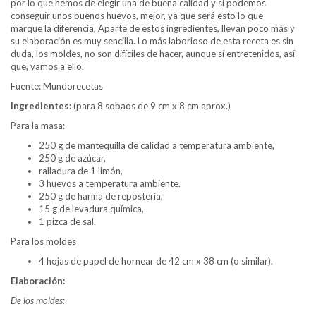
por lo que hemos de elegir una de buena calidad y si podemos
conseguir unos buenos huevos, mejor, ya que será esto lo que
marque la diferencia. Aparte de estos ingredientes, llevan poco más y
su elaboración es muy sencilla. Lo más laborioso de esta receta es sin
duda, los moldes, no son difíciles de hacer, aunque sí entretenidos, así
que, vamos a ello.
Fuente: Mundorecetas
Ingredientes:
(para 8 sobaos de 9 cm x 8 cm aprox.)
Para la masa:
250 g de mantequilla de calidad a temperatura ambiente,
250 g de azúcar,
ralladura de 1 limón,
3 huevos a temperatura ambiente.
250 g de harina de repostería,
15 g de levadura química,
1 pizca de sal.
Para los moldes
4 hojas de papel de hornear de 42 cm x 38 cm (o similar).
Elaboración:
De los moldes: