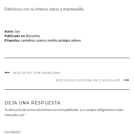
Deliciosos con su intenso sabor a mantequilla.
Autor:
Sus
Publicado en:
Bizcochos
Etiquetas:
cantabria
,
caseros
,
moldes
,
pasiegos
,
sobaos
BIZCOCHO CON MANZANA
BIZCOCHO CHIFFON DE CHOCOLATE
DEJA UNA RESPUESTA
Tu dirección de correo electrónico no será publicada.
Los campos obligatorios están
marcados con
*
NOMBRE
*