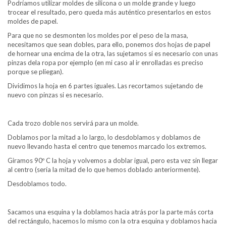
Podríamos utilizar moldes de silicona o un molde grande y luego
trocear el resultado, pero queda más auténtico presentarlos en estos
moldes de papel.
Para que no se desmonten los moldes por el peso de la masa,
necesitamos que sean dobles, para ello, ponemos dos hojas de papel
de hornear una encima de la otra, las sujetamos si es necesario con unas
pinzas dela ropa por ejemplo (en mi caso al ir enrolladas es preciso
porque se pliegan).
Dividimos la hoja en 6 partes iguales. Las recortamos sujetando de
nuevo con pinzas si es necesario.
Cada trozo doble nos servirá para un molde.
Doblamos por la mitad a lo largo, lo desdoblamos y doblamos de
nuevo llevando hasta el centro que tenemos marcado los extremos.
Giramos 90º C la hoja y volvemos a doblar igual, pero esta vez sin llegar
al centro (sería la mitad de lo que hemos doblado anteriormente).
Desdoblamos todo.
Sacamos una esquina y la doblamos hacia atrás por la parte más corta
del rectángulo, hacemos lo mismo con la otra esquina y doblamos hacia