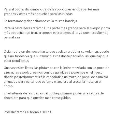
Para el coche, dividimos otra de las porciones es dos partes más
grandes y otras más pequeñas para las ruedas.
Lo formamos y depositamos en la misma bandeja.
Para la cesta necesitaremos una parte más grande para el cuerpo y otra
más pequeña que trenzaremos y estiraremos al largo que necesitemos
para el asa.
Dejamos levar de nuevo hasta que vuelvan a doblar su volumen, puede
que no tarden ya que su tamaño es bastante pequeño, así que hay que
estar pendientes.
Una vez estén listas, las pintamos con la leche mezclada con un poco de
azúcar, las espolvoreamos con los sprinkles y ponemos en el hueco
donde posteriormente irá la chocolatina un trozo de papel de aluminio
arrugado para evitar que se junte el agujero al crecer la masa en el
horno.
En el interior de las ruedas del coche podemos poner unas gotas de
chocolate para que queden más conseguidas.
Precalentamos el horno a 180º C.