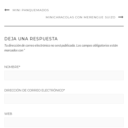
MINI PANQUEMADOS
MINICARACOLAS CON MERENGUE SUIZO
DEJA UNA RESPUESTA
Tu dirección de correo electrónico no será publicada.
Los campos obligatorios están
marcados con
*
NOMBRE
*
DIRECCIÓN DE CORREO ELECTRÓNICO
*
WEB