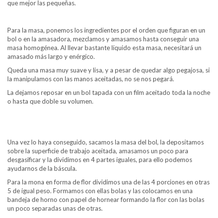
que mejor las pequeñas.
Para la masa, ponemos los ingredientes por el orden que figuran en un
bol o en la amasadora, mezclamos y amasamos hasta conseguir una
masa homogénea. Al llevar bastante líquido esta masa, necesitará un
amasado más largo y enérgico.
Queda una masa muy suave y lisa, y a pesar de quedar algo pegajosa, si
la manipulamos con las manos aceitadas, no se nos pegará.
La dejamos reposar en un bol tapada con un film aceitado toda la noche
o hasta que doble su volumen.
Una vez lo haya conseguido, sacamos la masa del bol, la depositamos
sobre la superficie de trabajo aceitada, amasamos un poco para
desgasificar y la dividimos en 4 partes iguales, para ello podemos
ayudarnos de la báscula.
Para la mona en forma de flor dividimos una de las 4 porciones en otras
5 de igual peso. Formamos con ellas bolas y las colocamos en una
bandeja de horno con papel de hornear formando la flor con las bolas
un poco separadas unas de otras.