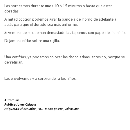
Las horneamos durante unos 10 ó 15 minutos o hasta que estén
doradas.
A mitad cocción podemos girar la bandeja del horno de adelante a
atrás para que el dorado sea más uniforme.
Si vemos que se queman demasiado las tapamos con papel de aluminio.
Dejamos enfriar sobre una rejilla.
Una vez frías, ya podemos colocar las chocolatinas, antes no, porque se
derretirían.
Las envolvemos y a sorprender a los niños.
Autor:
Sus
Publicado en:
Clásicos
Etiquetas:
chocolatina
,
LIDL
,
mona
,
pascua
,
valenciana