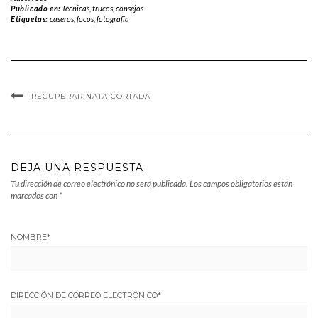
Publicado en:
Técnicas, trucos, consejos
Etiquetas:
caseros
,
focos
,
fotografía
RECUPERAR NATA CORTADA
DEJA UNA RESPUESTA
Tu dirección de correo electrónico no será publicada.
Los campos obligatorios están
marcados con
*
NOMBRE
*
DIRECCIÓN DE CORREO ELECTRÓNICO
*