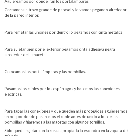
Agujereamos por donde irán los portalámparas.
Cortamos un trozo grande de parasol y lo vamos pegando alrededor
de la pared interior.
Para rematar las uniones por dentro lo pegamos con cinta metálica.
Para sujetar bien por el exterior pegamos cinta adhesiva negra
alrededor de la maceta.
Colocamos los portalámparas y las bombillas.
Pasamos los cables por los espárragos y hacemos las conexiones
eléctricas.
Para tapar las conexiones y que queden más protegidas agujereamos
un bol por donde pasaremos el cable antes de unirlo a los de las
bombillas y fijaremos a las macetas con algunos tornillos.
Sólo queda sujetar con la rosca apropiada la escuadra en la zapata del
trípode.