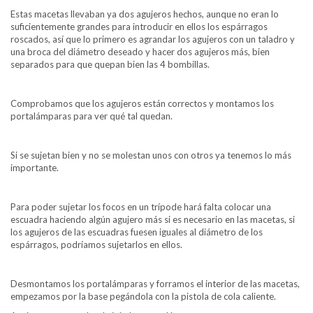
Estas macetas llevaban ya dos agujeros hechos, aunque no eran lo
suficientemente grandes para introducir en ellos los espárragos
roscados, así que lo primero es agrandar los agujeros con un taladro y
una broca del diámetro deseado y hacer dos agujeros más, bien
separados para que quepan bien las 4 bombillas.
Comprobamos que los agujeros están correctos y montamos los
portalámparas para ver qué tal quedan.
Si se sujetan bien y no se molestan unos con otros ya tenemos lo más
importante.
Para poder sujetar los focos en un trípode hará falta colocar una
escuadra haciendo algún agujero más si es necesario en las macetas, si
los agujeros de las escuadras fuesen iguales al diámetro de los
espárragos, podríamos sujetarlos en ellos.
Desmontamos los portalámparas y forramos el interior de las macetas,
empezamos por la base pegándola con la pistola de cola caliente.