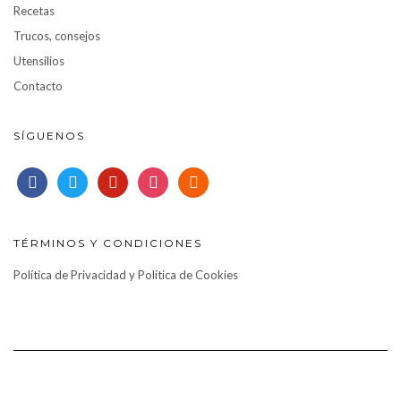
Recetas
Trucos, consejos
Utensilios
Contacto
SÍGUENOS
facebook
twitter
pinterest
instagram
rss
TÉRMINOS Y CONDICIONES
Política de Privacidad y Política de Cookies