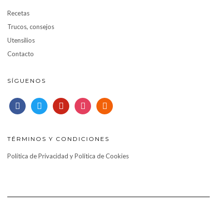
Recetas
Trucos, consejos
Utensilios
Contacto
SÍGUENOS
facebook
twitter
pinterest
instagram
rss
TÉRMINOS Y CONDICIONES
Política de Privacidad y Política de Cookies