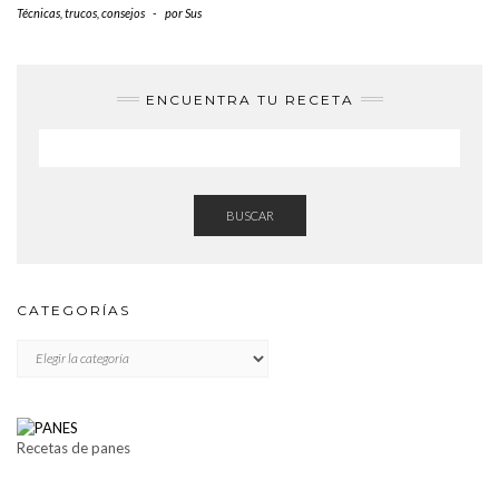
Técnicas, trucos, consejos
-
por
Sus
ENCUENTRA TU RECETA
BUSCAR
CATEGORÍAS
CATEGORÍAS
Recetas de panes