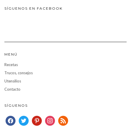
SÍGUENOS EN FACEBOOK
MENÚ
Recetas
Trucos, consejos
Utensilios
Contacto
SÍGUENOS
facebook
twitter
pinterest
instagram
rss