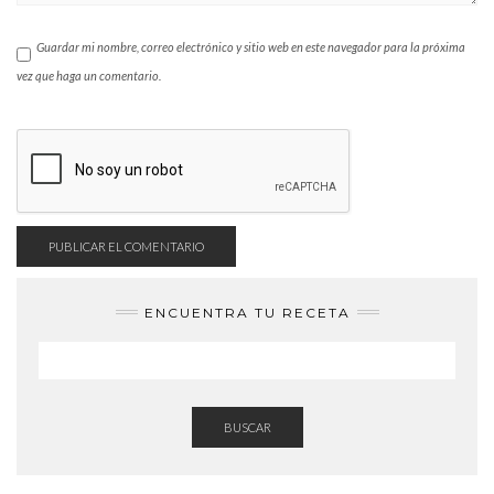
Guardar mi nombre, correo electrónico y sitio web en este navegador para la próxima
vez que haga un comentario.
ENCUENTRA TU RECETA
BUSCAR