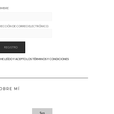
OMBRE
RECCIÓN DE CORREO ELECTRÓNICO:
HE LEÍDO Y ACEPTO LOS TÉRMINOS Y CONDICIONES
OBRE MÍ
Sus