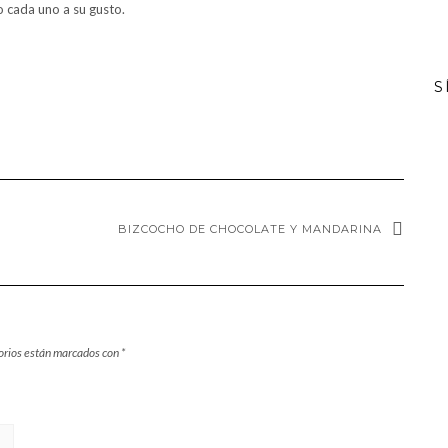
 cada uno a su gusto.
S
BIZCOCHO DE CHOCOLATE Y MANDARINA
orios están marcados con
*