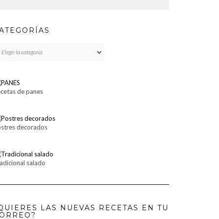
ATEGORÍAS
TEGORÍAS
cetas de panes
stres decorados
adicional salado
QUIERES LAS NUEVAS RECETAS EN TU
ORREO?