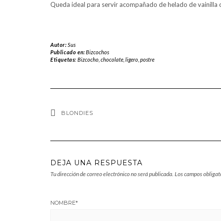
Queda ideal para servir acompañado de helado de vainilla o
Autor:
Sus
Publicado en:
Bizcochos
Etiquetas:
Bizcocho
,
chocolate
,
ligero
,
postre
BLONDIES
DEJA UNA RESPUESTA
Tu dirección de correo electrónico no será publicada.
Los campos obligat
NOMBRE
*