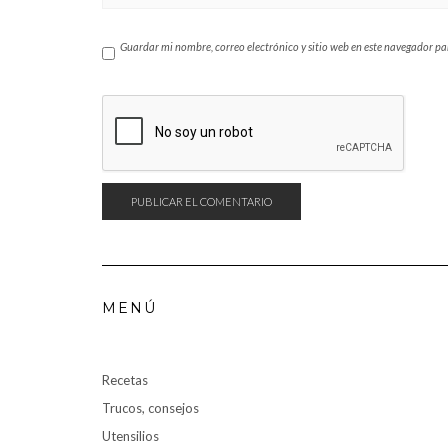
Guardar mi nombre, correo electrónico y sitio web en este navegador p
MENÚ
Recetas
Trucos, consejos
Utensilios