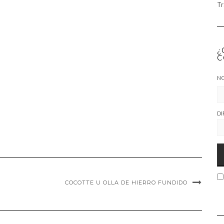
Tr
¿
C
N
DI
COCOTTE U OLLA DE HIERRO FUNDIDO