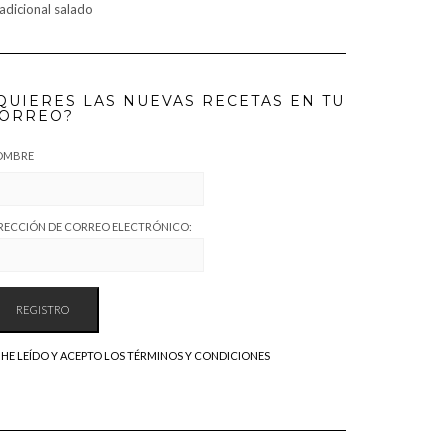
adicional salado
QUIERES LAS NUEVAS RECETAS EN TU
ORREO?
OMBRE
RECCIÓN DE CORREO ELECTRÓNICO:
HE LEÍDO Y ACEPTO LOS TÉRMINOS Y CONDICIONES