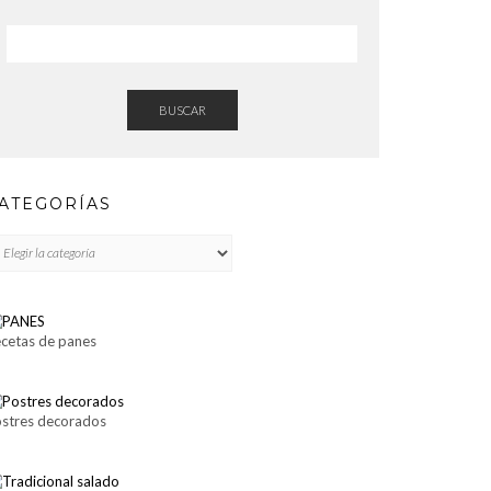
BUSCAR
ATEGORÍAS
TEGORÍAS
cetas de panes
stres decorados